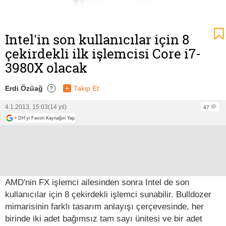
Intel'in son kullanıcılar için 8
çekirdekli ilk işlemcisi Core i7-
3980X olacak
Erdi Özüağ
+
Takip Et
?
4.1.2013, 15:03
(14 yıl)
47
+
DH'yi Favori Kaynağın Yap
AMD'nin FX işlemci ailesinden sonra Intel de son
kullanıcılar için 8 çekirdekli işlemci sunabilir. Bulldozer
mimarisinin farklı tasarım anlayışı çerçevesinde, her
birinde iki adet bağımsız tam sayı ünitesi ve bir adet