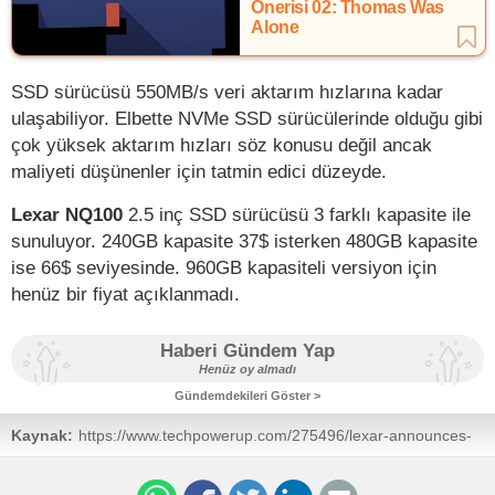
Önerisi 02: Thomas Was
Alone
SSD sürücüsü 550MB/s veri aktarım hızlarına kadar
ulaşabiliyor. Elbette NVMe SSD sürücülerinde olduğu gibi
çok yüksek aktarım hızları söz konusu değil ancak
maliyeti düşünenler için tatmin edici düzeyde.
Lexar NQ100
2.5 inç SSD sürücüsü 3 farklı kapasite ile
sunuluyor. 240GB kapasite 37$ isterken 480GB kapasite
ise 66$ seviyesinde. 960GB kapasiteli versiyon için
henüz bir fiyat açıklanmadı.
Haberi Gündem Yap
Henüz oy almadı
Gündemdekileri Göster >
Kaynak:
https://www.techpowerup.com/275496/lexar-announces-
new-nq100-2-5-sata-iii-ssd