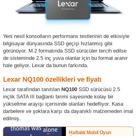
Yeni nesil konsolların performans testlerinin de etkisiyle
bilgisayar dünyasında SSD geçişi hızlanmış gibi
görünüyor. M.2 formatında SSD sürücüler tercih edilse
de sisteminde 2.5 inç yuva olanlar için bu format aranır
hale geliyor. Lexar da bunun farkında.
Lexar NQ100 özellikleri ve fiyatı
Lexar tarafından tanıtılan
NQ100
SSD sürücüsü 2.5
inçlik SATA III bağlantı birimi sayesinde kolay bir
yükseltme arayışı içerisinde olanları hedefliyor. Kasa
darbelere ve şoklara karşı da dayanıklı malzemeden imal
edilmiş.
Haftalık Mobil Oyun