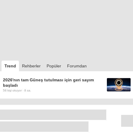
Trend
Rehberler
Popüler
Forumdan
2026'nın tam Güneş tutulması için geri sayım
başladı
58
kişi okuyor ·
8 sa.