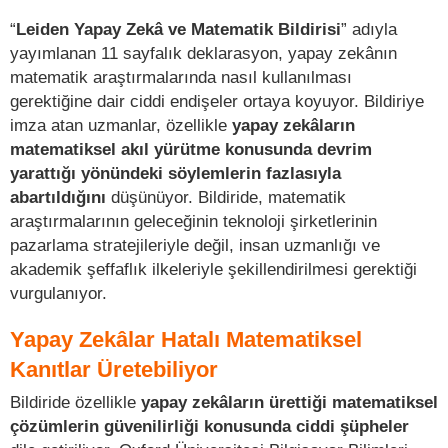
“
Leiden Yapay Zekâ ve Matematik Bildirisi
” adıyla
yayımlanan 11 sayfalık deklarasyon, yapay zekânın
matematik araştırmalarında nasıl kullanılması
gerektiğine dair ciddi endişeler ortaya koyuyor. Bildiriye
imza atan uzmanlar, özellikle
yapay zekâların
matematiksel akıl yürütme konusunda devrim
yarattığı yönündeki söylemlerin fazlasıyla
abartıldığını
düşünüyor. Bildiride, matematik
araştırmalarının geleceğinin teknoloji şirketlerinin
pazarlama stratejileriyle değil, insan uzmanlığı ve
akademik şeffaflık ilkeleriyle şekillendirilmesi gerektiği
vurgulanıyor.
Yapay Zekâlar Hatalı Matematiksel
Kanıtlar Üretebiliyor
Bildiride özellikle
yapay zekâların ürettiği matematiksel
çözümlerin güvenilirliği konusunda ciddi şüpheler