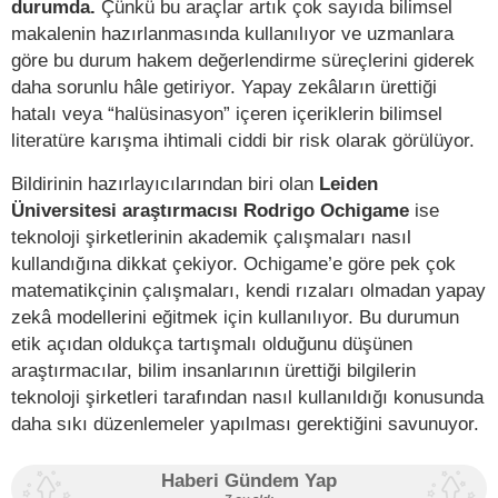
durumda.
Çünkü bu araçlar artık çok sayıda bilimsel
makalenin hazırlanmasında kullanılıyor ve uzmanlara
göre bu durum hakem değerlendirme süreçlerini giderek
daha sorunlu hâle getiriyor. Yapay zekâların ürettiği
hatalı veya “halüsinasyon” içeren içeriklerin bilimsel
literatüre karışma ihtimali ciddi bir risk olarak görülüyor.
Bildirinin hazırlayıcılarından biri olan
Leiden
Üniversitesi araştırmacısı Rodrigo Ochigame
ise
teknoloji şirketlerinin akademik çalışmaları nasıl
kullandığına dikkat çekiyor. Ochigame’e göre pek çok
matematikçinin çalışmaları, kendi rızaları olmadan yapay
zekâ modellerini eğitmek için kullanılıyor. Bu durumun
etik açıdan oldukça tartışmalı olduğunu düşünen
araştırmacılar, bilim insanlarının ürettiği bilgilerin
teknoloji şirketleri tarafından nasıl kullanıldığı konusunda
daha sıkı düzenlemeler yapılması gerektiğini savunuyor.
Haberi Gündem Yap