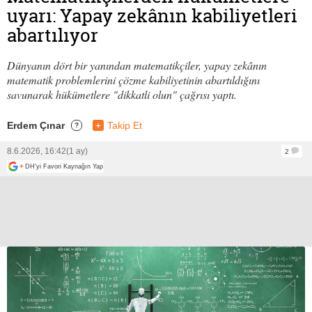
uyarı: Yapay zekânın kabiliyetleri
abartılıyor
Dünyanın dört bir yanından matematikçiler, yapay zekânın
matematik problemlerini çözme kabiliyetinin abartıldığını
savunarak hükümetlere "dikkatli olun" çağrısı yaptı.
Erdem Çınar
+
Takip Et
?
8.6.2026, 16:42
(1 ay)
2
+
DH'yi Favori Kaynağın Yap