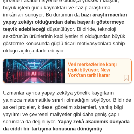
şirketleri akademisyenlere oldukça yüksek maaşlar,
büyük işlem gücü kaynakları ve cazip araştırma
imkânları sunuyor. Bu durumun da
bazı araştırmacıları
yapay zekâyı olduğundan daha başarılı göstermeye
teşvik edebileceği
düşünülüyor. Bildiride, teknoloji
sektörünün ürünlerinin kabiliyetlerini olduğundan büyük
gösterme konusunda güçlü ticari motivasyonlara sahip
olduğu açıkça ifade ediliyor.
Veri merkezlerine karşı
tepki büyüyor; New
York'tan tarihi karar
Uzmanlar ayrıca yapay zekâya yönelik kaygıların
yalnızca matematikle sınırlı olmadığını söylüyor. Bildiride
askeri projeler, kitlesel gözetim sistemleri, yanlış bilgi
yayılımı ve çevresel maliyetler gibi daha geniş çaplı
sorunlara da değiniliyor.
Yapay zekâ akademik dünyada
da ciddi bir tartışma konusuna dönüşmüş