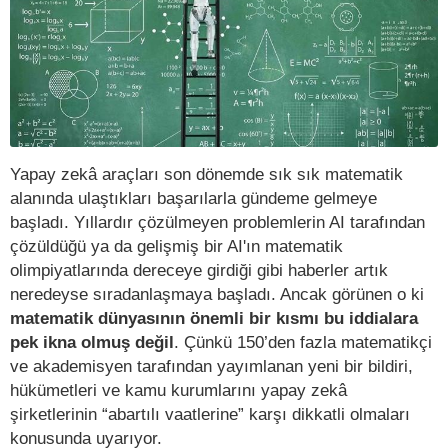
Yapay zekâ araçları son dönemde sık sık matematik
alanında ulaştıkları başarılarla gündeme gelmeye
başladı. Yıllardır çözülmeyen problemlerin AI tarafından
çözüldüğü ya da gelişmiş bir AI'ın matematik
olimpiyatlarında dereceye girdiği gibi haberler artık
neredeyse sıradanlaşmaya başladı. Ancak görünen o ki
matematik dünyasının önemli bir kısmı bu iddialara
pek ikna olmuş değil
. Çünkü 150’den fazla matematikçi
ve akademisyen tarafından yayımlanan yeni bir bildiri,
hükümetleri ve kamu kurumlarını yapay zekâ
şirketlerinin “abartılı vaatlerine” karşı dikkatli olmaları
konusunda uyarıyor.