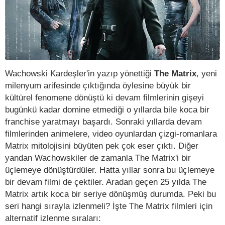
Wachowski Kardeşler'in yazıp yönettiği
The Matrix
, yeni
milenyum arifesinde çıktığında öylesine büyük bir
kültürel fenomene dönüştü ki devam filmlerinin gişeyi
bugünkü kadar domine etmediği o yıllarda bile koca bir
franchise yaratmayı başardı. Sonraki yıllarda devam
filmlerinden animelere, video oyunlardan çizgi-romanlara
Matrix mitolojisini büyüten pek çok eser çıktı. Diğer
yandan Wachowskiler de zamanla The Matrix'i bir
üçlemeye dönüştürdüler. Hatta yıllar sonra bu üçlemeye
bir devam filmi de çektiler. Aradan geçen 25 yılda The
Matrix artık koca bir seriye dönüşmüş durumda. Peki bu
seri hangi sırayla izlenmeli? İşte The Matrix filmleri için
alternatif izlenme sıraları: