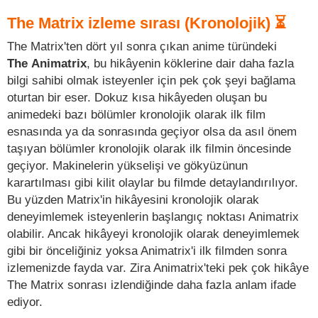
The Matrix izleme sırası (Kronolojik) ⏳
The Matrix'ten dört yıl sonra çıkan anime türündeki
The
Animatrix
, bu hikâyenin köklerine dair daha fazla
bilgi sahibi olmak isteyenler için pek çok şeyi bağlama
oturtan bir eser. Dokuz kısa hikâyeden oluşan bu
animedeki bazı bölümler kronolojik olarak ilk film
esnasında ya da sonrasında geçiyor olsa da asıl önem
taşıyan bölümler kronolojik olarak ilk filmin öncesinde
geçiyor. Makinelerin yükselişi ve gökyüzünun
karartılması gibi kilit olaylar bu filmde detaylandırılıyor.
Bu yüzden Matrix'in hikâyesini kronolojik olarak
deneyimlemek isteyenlerin başlangıç noktası Animatrix
olabilir. Ancak hikâyeyi kronolojik olarak deneyimlemek
gibi bir önceliğiniz yoksa Animatrix'i ilk filmden sonra
izlemenizde fayda var. Zira Animatrix'teki pek çok hikâye
The Matrix sonrası izlendiğinde daha fazla anlam ifade
ediyor.