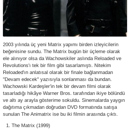
2003 yılında üç yeni Matrix yapımı birden izleyicilerin
beğenisine sundu. The Matrix bugün bir üçleme olarak
ele alınıyor olsa da Wachowskiler aslında Reloaded ve
Revolutions'ı tek bir film gibi tasarlamıştı. Nitekim
Reloaded'ın anlatısal olarak bir finale bağlanmadan
"Devam edecek" yazısıyla sonlanması da bundan.
Wachowski Kardeşler'in tek bir devam filmi olarak
tasarladığı hikâye Warner Bros. tarafından ikiye bölündü
ve altı ay arayla gösterime sokuldu. Sinemalarda yaygın
dağıtıma çıkmadan doğrudan DVD formatında satışa
sunulan The Animatrix ise bu iki filmin arasında çıktı.
The Matrix (1999)