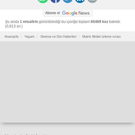
Abone ol
Şu anda
1 misafirin
görüntülediği bu içeriğe toplam
60469 kez
bakıldı.
(0,813 sn.)
Anasayfa
Yaşam
Sinema ve Dizi Haberleri
Matrix filmleri izleme sırası