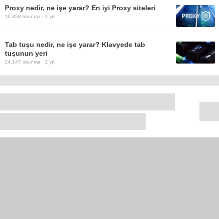
Proxy nedir, ne işe yarar? En iyi Proxy siteleri
19.358
okunma ·
2 yıl
Tab tuşu nedir, ne işe yarar? Klavyede tab
tuşunun yeri
24.147
okunma ·
2 yıl