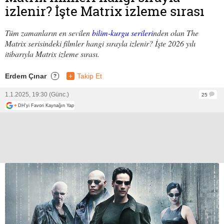
izlenir? İşte Matrix izleme sırası
Tüm zamanların en sevilen
bilim-kurgu serileri
nden olan The
Matrix serisindeki filmler hangi sırayla izlenir? İşte 2026 yılı
itibarıyla Matrix izleme sırası.
Erdem Çınar
+
Takip Et
?
1.1.2025, 19:30 (Günc.)
25
+
DH'yi Favori Kaynağın Yap