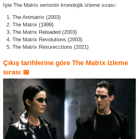
İşte The Matrix serisinin kronolojik izleme sırası:
The Animatrix (2003)
The Matrix (1999)
The Matrix Reloaded (2003)
The Matrix Revolutions (2003)
The Matrix Resurecctions (2021)
Çıkış tarihlerine göre The Matrix izleme
sırası 📅