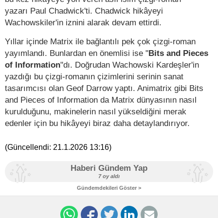
yazarı Paul Chadwick'ti. Chadwick hikâyeyi
Wachowskiler'in iznini alarak devam ettirdi.
Yıllar içinde Matrix ile bağlantılı pek çok çizgi-roman
yayımlandı. Bunlardan en önemlisi ise "
Bits and Pieces
of Information
"dı. Doğrudan Wachowski Kardeşler'in
yazdığı bu çizgi-romanın çizimlerini serinin sanat
tasarımcısı olan Geof Darrow yaptı. Animatrix gibi Bits
and Pieces of Information da Matrix dünyasının nasıl
kurulduğunu, makinelerin nasıl yükseldiğini merak
edenler için bu hikâyeyi biraz daha detaylandırıyor.
(Güncellendi:
21.1.2026 13:16
)
Haberi Gündem Yap
7 oy aldı
Gündemdekileri Göster >