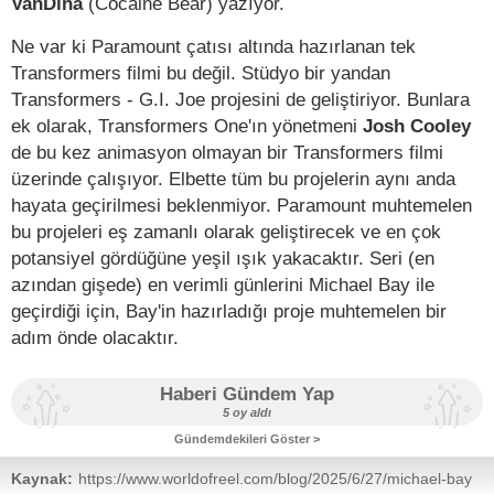
VanDina
(Cocaine Bear) yazıyor.
Ne var ki Paramount çatısı altında hazırlanan tek
Transformers filmi bu değil. Stüdyo bir yandan
Transformers - G.I. Joe projesini de geliştiriyor. Bunlara
ek olarak, Transformers One'ın yönetmeni
Josh Cooley
de bu kez animasyon olmayan bir Transformers filmi
üzerinde çalışıyor. Elbette tüm bu projelerin aynı anda
hayata geçirilmesi beklenmiyor. Paramount muhtemelen
bu projeleri eş zamanlı olarak geliştirecek ve en çok
potansiyel gördüğüne yeşil ışık yakacaktır. Seri (en
azından gişede) en verimli günlerini Michael Bay ile
geçirdiği için, Bay'in hazırladığı proje muhtemelen bir
adım önde olacaktır.
Haberi Gündem Yap
5 oy aldı
Gündemdekileri Göster >
Kaynak:
https://www.worldofreel.com/blog/2025/6/27/michael-bay