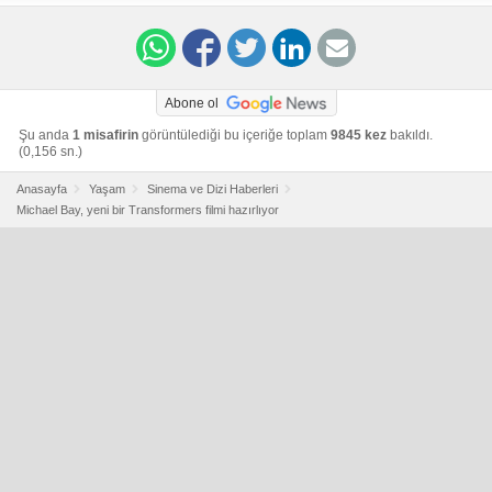
Abone ol
Şu anda
1 misafirin
görüntülediği bu içeriğe toplam
9845 kez
bakıldı.
(0,156 sn.)
Anasayfa
Yaşam
Sinema ve Dizi Haberleri
Michael Bay, yeni bir Transformers filmi hazırlıyor