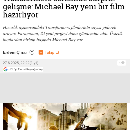
gelişme: Michael Bay yeni bir film
hazırlıyor
Hazırlık aşamasındaki Transformers filmlerinin sayısı giderek
artıyor. Paramount, iki yeni projeyi daha gündemine aldı. Üstelik
bunlardan birinin başında Michael Bay var.
Erdem Çınar
+
Takip Et
?
27.6.2025, 22:22
(1 yıl)
6
+
DH'yi Favori Kaynağın Yap