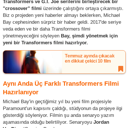
Transformers ve G.I. Joe serilerini birleştirecek bir
"crossover" filmi
üzerinde çalıştığını ortaya çıkarmıştı.
Biz o projeden yeni haberler almayı beklerken, Michael
Bay cephesinden sürpriz bir haber geldi. 2017'de seriye
veda eden ve bir daha Transformers filmi
yönetmeyeceğini söyleyen
Bay, şimdi yönetmek için
yeni bir Transformers filmi hazırlıyor.
Temmuz ayında çıkacak
en dikkat çekici 10 film
Aynı Anda Üç Farklı Transformers Filmi
Hazırlanıyor
Michael Bay'in geçtiğimiz yıl bu yeni film projesiyle
Paramount'un kapısını çaldığı, stüdyonun da projeye ilgi
gösterdiği söyleniyor. Filmin şu anda senaryo yazım
aşamasında olduğu belirtiliyor. Senaryoyu
Jordan