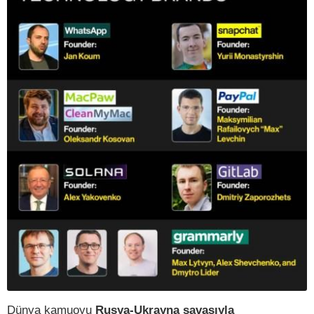
Dünya kamuoyu
Rusya-Ukrayna savaşıyla