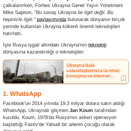
çalkalanırken, Forbes Ukrayna Genel Yayın Yönetmeni
Mike Sapiton,
"Bu savaş Ukrayna ile ilgili değil. Bu
hepinizle ilgili."
paylaşımında
bulunarak dünyanın birçok
yerinde kullanılan Ukrayna kökenli önemli teknolojileri
hatırlattı.
İşte Rusya işgali altındaki Ukrayna'nın
teknoloji
dünyasına kazandırdığı o teknolojiler:
Ukrayna'daki
vatandaşlarımıza ücretsiz
konuşma ve internet
paketi
1. WhatsApp
Facebook'un 2014 yılında 19.3 milyar dolara satın aldığı
WhatsApp, Ukraynalı göçmen
Jan Koum
tarafından
kuruldu. Koum, 1976'da Rusya'nın askeri operasyon
başlattığı Fastiv'de Yahudi bir ailenin çocuğu olarak