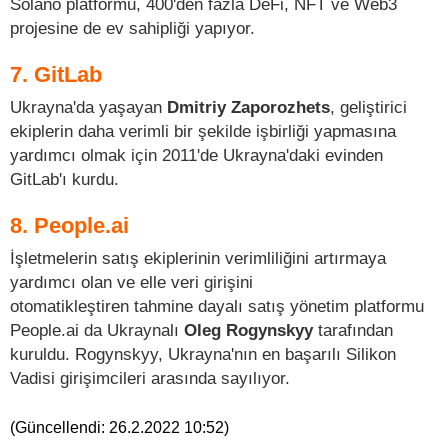
Solano platformu, 400'den fazla DeFi, NFT ve Web3
projesine de ev sahipliği yapıyor.
7. GitLab
Ukrayna'da yaşayan
Dmitriy Zaporozhets
, geliştirici
ekiplerin daha verimli bir şekilde işbirliği yapmasına
yardımcı olmak için 2011'de Ukrayna'daki evinden
GitLab'ı kurdu.
8. People.ai
İşletmelerin satış ekiplerinin verimliliğini artırmaya
yardımcı olan ve elle veri girişini
otomatikleştiren tahmine dayalı satış yönetim platformu
People.ai da Ukraynalı
Oleg Rogynskyy
tarafından
kuruldu. Rogynskyy, Ukrayna'nın en başarılı Silikon
Vadisi girişimcileri arasında sayılıyor.
(Güncellendi:
26.2.2022 10:52
)