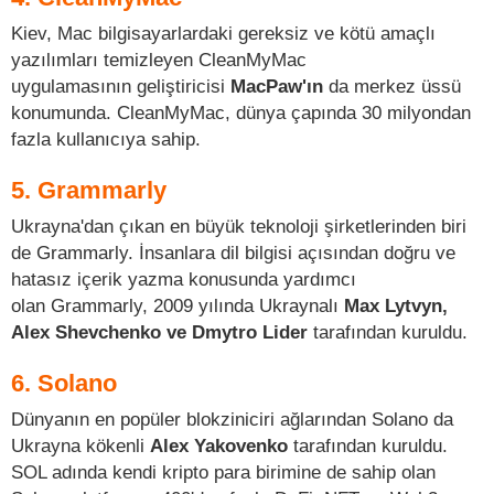
Kiev, Mac bilgisayarlardaki gereksiz ve kötü amaçlı
yazılımları temizleyen CleanMyMac
uygulamasının geliştiricisi
MacPaw'ın
da merkez üssü
konumunda. CleanMyMac, dünya çapında 30 milyondan
fazla kullanıcıya sahip.
5. Grammarly
Ukrayna'dan çıkan en büyük teknoloji şirketlerinden biri
de Grammarly. İnsanlara dil bilgisi açısından doğru ve
hatasız içerik yazma konusunda yardımcı
olan Grammarly, 2009 yılında Ukraynalı
Max Lytvyn,
Alex Shevchenko ve Dmytro Lider
tarafından kuruldu.
6. Solano
Dünyanın en popüler blokziniciri ağlarından Solano da
Ukrayna kökenli
Alex Yakovenko
tarafından kuruldu.
SOL adında kendi kripto para birimine de sahip olan