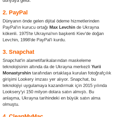
dünyaya geldi.
2. PayPal
Dünyanın önde gelen dijital ödeme hizmetlerinden
PayPal'ın kurucu ortağı
Max Levchin
de Ukrayna
kökenli. 1975'te Ukrayna'nın başkenti Kiev'de doğan
Levchin, 1998'de PayPal'i kurdu.
3. Snapchat
Snapchat'in alametifarikalarından maskeleme
teknolojisinin altında da de Ukrayna merkezli
Yurii
Monastyrshin
tarafından ortaklaşa kurulan fotoğrafçılık
girişimi Lookery imzası yer alıyor. Snapchat, bu
teknolojiyi uygulamaya kazandırmak için 2015 yılında
Looksery'yi 150 milyon dolara satın almıştı. Bu
anlaşma, Ukrayna tarihindeki en büyük satın alma
olmuştu.
4. CleanMyMac