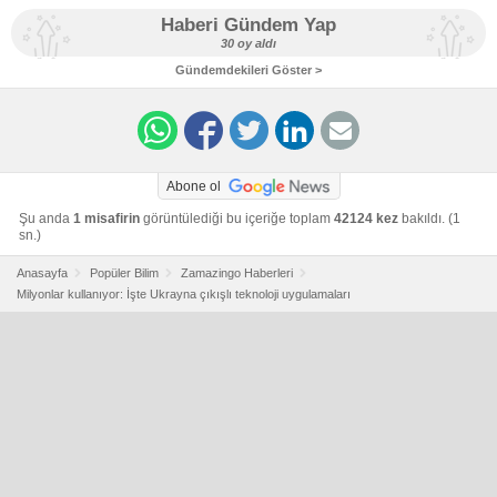
Haberi Gündem Yap
30 oy aldı
Gündemdekileri Göster >
Abone ol
Şu anda
1 misafirin
görüntülediği bu içeriğe toplam
42124 kez
bakıldı. (1
sn.)
Anasayfa
Popüler Bilim
Zamazingo Haberleri
Milyonlar kullanıyor: İşte Ukrayna çıkışlı teknoloji uygulamaları