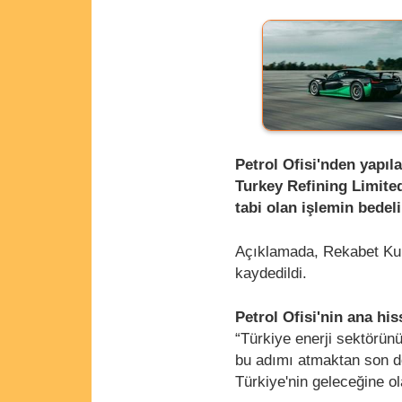
Petrol Ofisi'nden yapıl
Turkey Refining Limite
tabi olan işlemin bedeli
Açıklamada, Rekabet Kur
kaydedildi.
Petrol Ofisi'nin ana hi
“Türkiye enerji sektörün
bu adımı atmaktan son d
Türkiye'nin geleceğine o