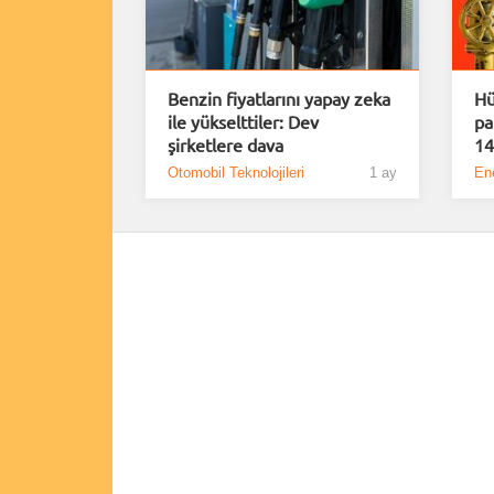
Benzin fiyatlarını yapay zeka
Hü
ile yükselttiler: Dev
pa
şirketlere dava
14
Otomobil Teknolojileri
1 ay
Ene