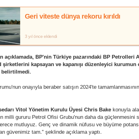
Geri viteste dünya rekoru kırıldı
3 yıl önce eklendi
an açıklamada, BP'nin Türkiye pazarındaki BP Petrolleri 
d şirketlerini kapsayan ve kapanışı düzenleyici kurumun
 belirtilmedi.
umu'nun onayıyla beraber satışın 2024'te tamamlanmasının
ssedarı Vitol Yönetim Kurulu Üyesi Chris Bake
konuyla ala
ün milli gururu Petrol Ofisi Grubu'nun daha da güçlenmesini
erece mutluyuz. Genç ve dinamik nüfusu ve büyüme potansi
lan güvenimiz tam.” şeklinde açıklama yaptı.