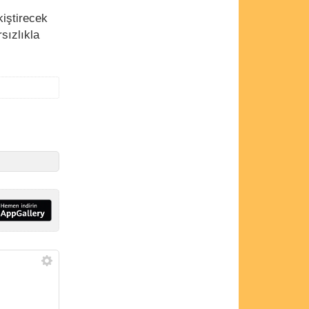
iştirecek
sızlıkla