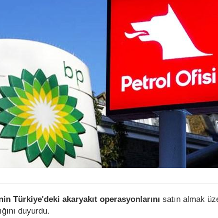
nin Türkiye'deki akaryakıt operasyonlarını
satın almak üz
ığını duyurdu.