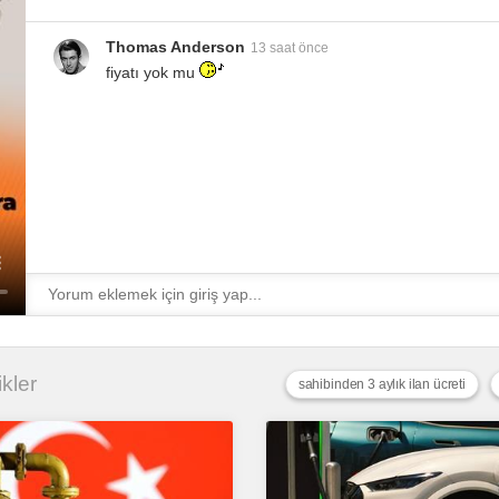
Thomas Anderson
13 saat önce
fiyatı yok mu
ikler
sahibinden 3 aylık ilan ücreti