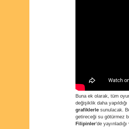
Buna ek olarak, tüm oyu
değişiklik daha yapıldığı
grafiklerle
sunulacak. Bu
getireceği su götürmez b
Filipinler
'de yayınladığ