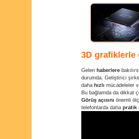
3D grafiklerle
Gelen
haberlere
bakılır
durumda. Geliştirici şir
daha
hızlı
mücadeleler v
Bu bağlamda da dikkat ç
Görüş açısını
önemli ölç
telefonlarda daha
pratik