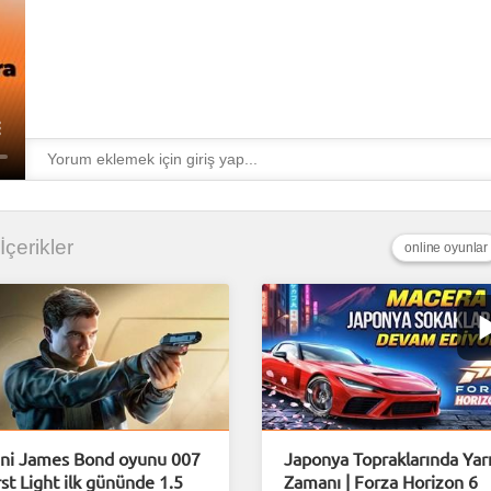
 İçerikler
online oyunlar
ni James Bond oyunu 007
Japonya Topraklarında Yar
rst Light ilk gününde 1.5
Zamanı | Forza Horizon 6