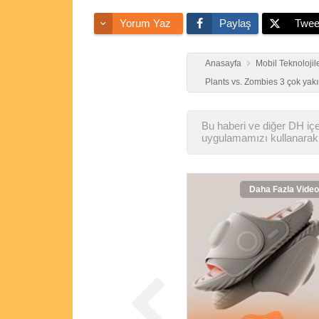
Yorum Yaz
Paylaş
Twee
Anasayfa
Mobil Teknolojil
Plants vs. Zombies 3 çok yakı
Bu haberi ve diğer DH içer
uygulamamızı kullanarak 
Daha Fazla Video