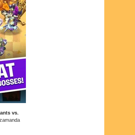
ants vs.
r zamanda