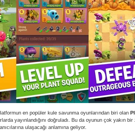
platformun en popüler kule savunma oyunlarından biri olan
Pl
arlarda yayınlandığını doğruladı. Bu da oyunun çok yakın bi
anıcılarına ulaşacağı anlamına geliyor.