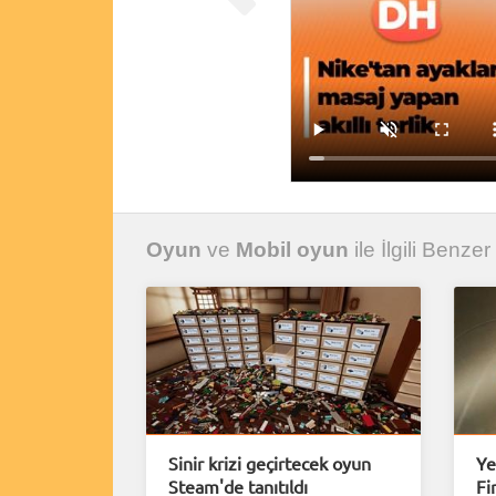
Oyun
ve
Mobil oyun
ile İlgili Benzer
Sinir krizi geçirtecek oyun
Ye
Steam'de tanıtıldı
Fi