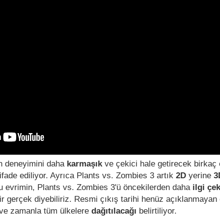
n deneyimini daha
karmaşık
ve çekici hale getirecek birkaç
 ifade ediliyor. Ayrıca Plants vs. Zombies 3 artık
2D
yerine
3
 evrimin, Plants vs. Zombies 3'ü öncekilerden daha
ilgi çe
ir gerçek diyebiliriz. Resmi çıkış tarihi henüz açıklanmaya
ı ve zamanla tüm ülkelere
dağıtılacağı
belirtiliyor.