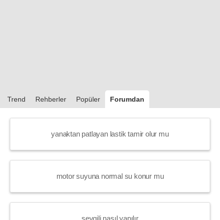
Trend
Rehberler
Popüler
Forumdan
yanaktan patlayan lastik tamir olur mu
motor suyuna normal su konur mu
sevgili nasıl yapılır