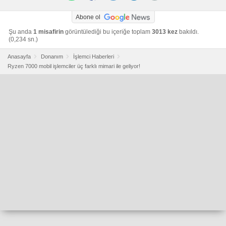
Abone ol
Şu anda
1 misafirin
görüntülediği bu içeriğe toplam
3013 kez
bakıldı.
(0,234 sn.)
Anasayfa
Donanım
İşlemci Haberleri
Ryzen 7000 mobil işlemciler üç farklı mimari ile geliyor!