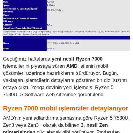
Geçtiğimiz haftalarda
yeni nesil Ryzen 7000
işlemcilerini piyasaya süren
AMD
, ailenin mobil
çözümleri üzerinde hazırlıklarını sürdürüyor. Bugün,
yaklaşan işlemcilerin detaylarını gösteren bir dizi sızıntı
ortaya çıktı. Yonga devinin yeni işlemcisi Ryzen 5
7530U, SiSoftware web sitesinde görüntülendi
Ryzen 7000 mobil işlemciler detaylanıyor
AMD'nin yeni adlandırma şemasına göre Ryzen 5 7530U,
Zen3 veya Zen3+ olarak da bilinen
3. nesil Zen
mimarisinden
güç alacak gibi görünüyor. Paylaşılan