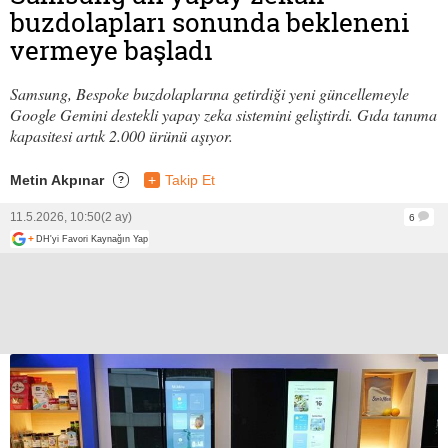
buzdolapları sonunda bekleneni
vermeye başladı
Samsung, Bespoke buzdolaplarına getirdiği yeni güncellemeyle
Google Gemini destekli yapay zeka sistemini geliştirdi. Gıda tanıma
kapasitesi artık 2.000 ürünü aşıyor.
Metin Akpınar
+
Takip Et
?
11.5.2026, 10:50
(2 ay)
6
+
DH'yi Favori Kaynağın Yap