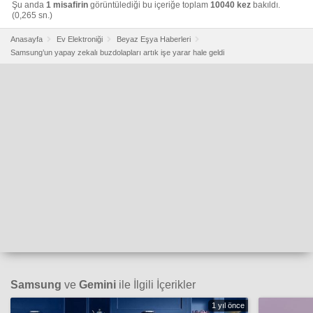
Şu anda
1 misafirin
görüntülediği bu içeriğe toplam
10040 kez
bakıldı.
(0,265 sn.)
Anasayfa
Ev Elektroniği
Beyaz Eşya Haberleri
Samsung’un yapay zekalı buzdolapları artık işe yarar hale geldi
Samsung
ve
Gemini
ile İlgili İçerikler
1 yıl önce