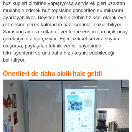
buz küpleri birbirine yapışıyorsa servis ekipleri uzaktan
müdahale ederek buz tepsisine gönderilen su miktarını
ayarlayabiliyor. Böylece teknik ekibin fiziksel olarak eve
gelmesine gerek kalmadan bazı sorunlar çözülebiliyor.
Samsung ayrıca kullanıcı verilerine erişim için açık onay
gerektiğinin altını çiziyor. Eğer fiziksel servis ihtiyacı
oluşursa, paylaşılan teknik veriler sayesinde
teknisyenlerin sorunu daha hızlı teşhis edebileceği
belirtiliyor.
Önerileri de daha akıllı hale geldi