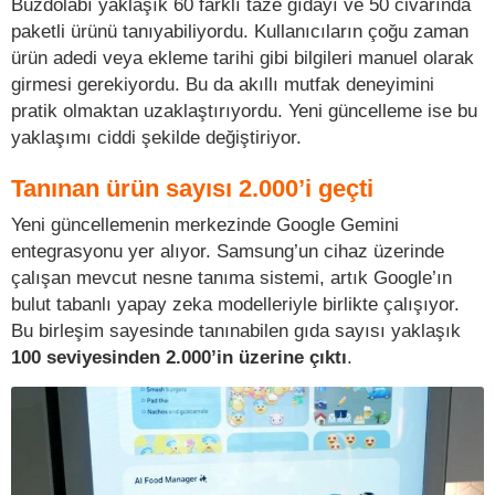
Buzdolabı yaklaşık 60 farklı taze gıdayı ve 50 civarında
paketli ürünü tanıyabiliyordu. Kullanıcıların çoğu zaman
ürün adedi veya ekleme tarihi gibi bilgileri manuel olarak
girmesi gerekiyordu. Bu da akıllı mutfak deneyimini
pratik olmaktan uzaklaştırıyordu. Yeni güncelleme ise bu
yaklaşımı ciddi şekilde değiştiriyor.
Tanınan ürün sayısı 2.000’i geçti
Yeni güncellemenin merkezinde Google Gemini
entegrasyonu yer alıyor. Samsung’un cihaz üzerinde
çalışan mevcut nesne tanıma sistemi, artık Google’ın
bulut tabanlı yapay zeka modelleriyle birlikte çalışıyor.
Bu birleşim sayesinde tanınabilen gıda sayısı yaklaşık
100 seviyesinden 2.000’in üzerine çıktı
.