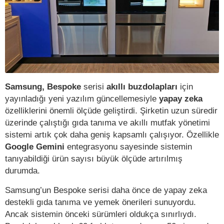
Samsung, Bespoke
serisi
akıllı buzdolapları
için
yayınladığı yeni yazılım güncellemesiyle
yapay zeka
özelliklerini önemli ölçüde geliştirdi. Şirketin uzun süredir
üzerinde çalıştığı gıda tanıma ve akıllı mutfak yönetimi
sistemi artık çok daha geniş kapsamlı çalışıyor. Özellikle
Google Gemini
entegrasyonu sayesinde sistemin
tanıyabildiği ürün sayısı büyük ölçüde artırılmış
durumda.
Samsung’un Bespoke serisi daha önce de yapay zeka
destekli gıda tanıma ve yemek önerileri sunuyordu.
Ancak sistemin önceki sürümleri oldukça sınırlıydı.