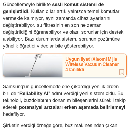
Güncellemeyle birlikte
sesli komut sistemi de
genişletildi
. Kullanıcılar artık yalnızca temel komutlar
vermekle kalmıyor, aynı zamanda cihaz ayarlarını
değiştirebiliyor, su filtresinin en son ne zaman
değiştirildiğini öğrenebiliyor ve olası sorunlar için destek
alabiliyor. Bazı durumlarda sistem, sorunun çözümüne
yönelik öğretici videolar bile gösterebiliyor.
Uygun fiyatlı Xiaomi Mijia
Wireless Vacuum Cleaner
4 tanıtıldı
Samsung’un güncellemede öne çıkardığı yeniliklerden
biri de “
Reliability AI
” adını verdiği yeni sistem oldu. Bu
teknoloji, buzdolabının donanım bileşenlerini sürekli takip
ederek
potansiyel arızaları erken aşamada belirlemeyi
hedefliyor.
Şirketin verdiği örneğe göre, buz makinesinden çıkan