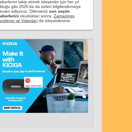
aberlerini takip etmek isteyenler için her yıl
lduğu gibi 2026’da da sizleri bilgilendirmeye
evam ediyoruz. Dilerseniz
son seçim
aberlerini
okuduktan sonra,
Zamazingo
nceleme ve Videoları
da izleyebilirsiniz.