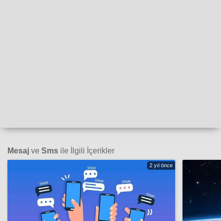
Mesaj
ve
Sms
ile İlgili İçerikler
2 yıl önce