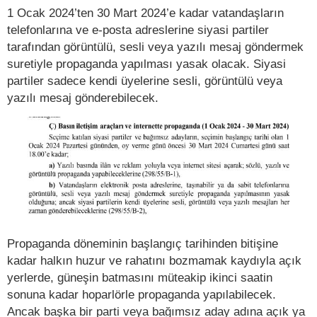
1 Ocak 2024’ten 30 Mart 2024’e kadar vatandaşların
telefonlarına ve e-posta adreslerine siyasi partiler
tarafından görüntülü, sesli veya yazılı mesaj göndermek
suretiyle propaganda yapılması yasak olacak. Siyasi
partiler sadece kendi üyelerine sesli, görüntülü veya
yazılı mesaj gönderebilecek.
Propaganda döneminin başlangıç tarihinden bitişine
kadar halkın huzur ve rahatını bozmamak kaydıyla açık
yerlerde, güneşin batmasını müteakip ikinci saatin
sonuna kadar hoparlörle propaganda yapılabilecek.
Ancak başka bir parti veya bağımsız aday adına açık ya