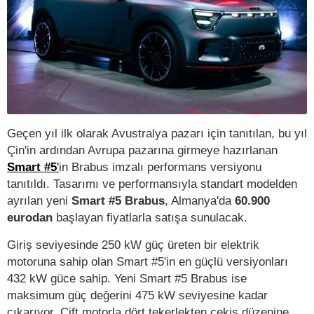
Geçen yıl ilk olarak Avustralya pazarı için tanıtılan, bu yıl
Çin'in ardından Avrupa pazarına girmeye hazırlanan
Smart #5
'
in Brabus imzalı performans versiyonu
tanıtıldı. Tasarımı ve performansıyla standart modelden
ayrılan yeni
Smart #5 Brabus
, Almanya'da
60.900
eurodan
başlayan fiyatlarla satışa sunulacak.
Giriş seviyesinde 250 kW güç üreten bir elektrik
motoruna sahip olan Smart #5'in en güçlü versiyonları
432 kW güce sahip. Yeni Smart #5 Brabus ise
maksimum güç değerini 475 kW seviyesine kadar
çıkarıyor. Çift motorla dört tekerlekten çekiş düzenine