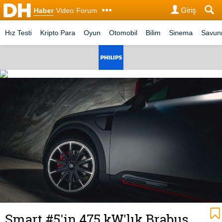
Giriş
Haber
Video
Forum
Hız Testi
Kripto Para
Oyun
Otomobil
Bilim
Sinema
Savu
Smart #5'in 475 kW'lık Brabus