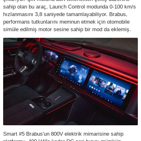
sahip olan bu araç, Launch Control modunda 0-100 km/s
hızlanmasını 3,8 saniyede tamamlayabiliyor. Brabus,
performans tutkunlarını memnun etmek için otomobile
simüle edilmiş motor sesine sahip bir mod da eklemiş.
Smart #5 Brabus'un 800V elektrik mimarisine sahip