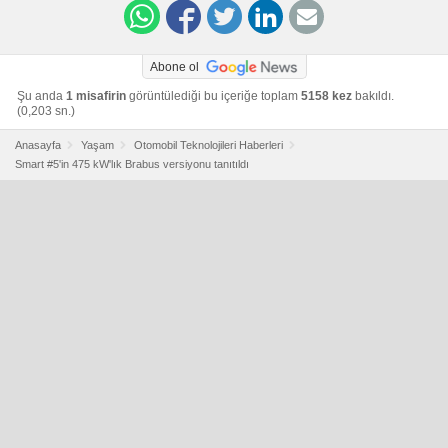
Abone ol
Şu anda
1 misafirin
görüntülediği bu içeriğe toplam
5158 kez
bakıldı.
(0,203 sn.)
Anasayfa
Yaşam
Otomobil Teknolojileri Haberleri
Smart #5'in 475 kW'lık Brabus versiyonu tanıtıldı