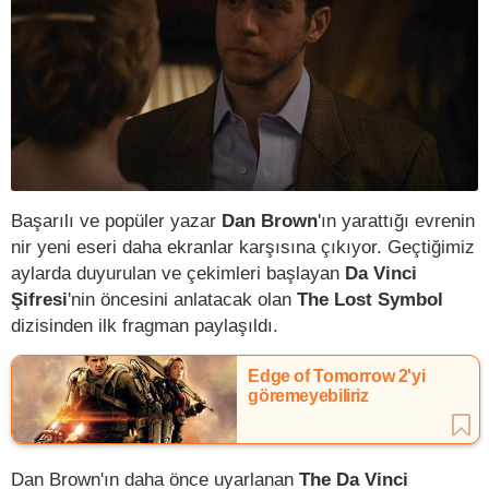
Başarılı ve popüler yazar
Dan Brown
'ın yarattığı evrenin
nir yeni eseri daha ekranlar karşısına çıkıyor. Geçtiğimiz
aylarda duyurulan ve çekimleri başlayan
Da Vinci
Şifresi
'nin öncesini anlatacak olan
The Lost Symbol
dizisinden ilk fragman paylaşıldı.
Edge of Tomorrow 2'yi
göremeyebiliriz
Dan Brown'ın daha önce uyarlanan
The Da Vinci