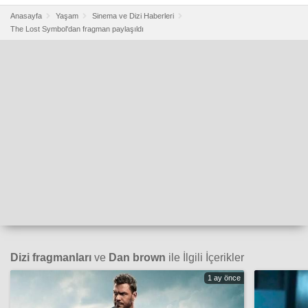
Anasayfa
Yaşam
Sinema ve Dizi Haberleri
The Lost Symbol'dan fragman paylaşıldı
Dizi fragmanları
ve
Dan brown
ile İlgili İçerikler
1 ay önce