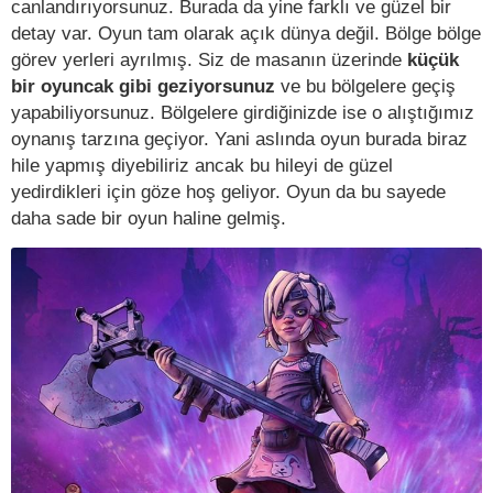
canlandırıyorsunuz. Burada da yine farklı ve güzel bir
detay var. Oyun tam olarak açık dünya değil. Bölge bölge
görev yerleri ayrılmış. Siz de masanın üzerinde
küçük
bir oyuncak gibi geziyorsunuz
ve bu bölgelere geçiş
yapabiliyorsunuz. Bölgelere girdiğinizde ise o alıştığımız
oynanış tarzına geçiyor. Yani aslında oyun burada biraz
hile yapmış diyebiliriz ancak bu hileyi de güzel
yedirdikleri için göze hoş geliyor. Oyun da bu sayede
daha sade bir oyun haline gelmiş.