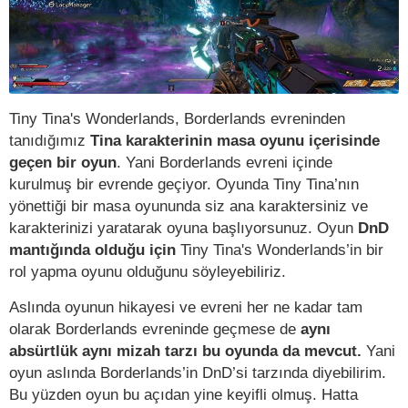
Tiny Tina's Wonderlands, Borderlands evreninden
tanıdığımız
Tina karakterinin masa oyunu içerisinde
geçen bir oyun
. Yani Borderlands evreni içinde
kurulmuş bir evrende geçiyor. Oyunda Tiny Tina’nın
yönettiği bir masa oyununda siz ana karaktersiniz ve
karakterinizi yaratarak oyuna başlıyorsunuz. Oyun
DnD
mantığında olduğu için
Tiny Tina's Wonderlands’in bir
rol yapma oyunu olduğunu söyleyebiliriz.
Aslında oyunun hikayesi ve evreni her ne kadar tam
olarak Borderlands evreninde geçmese de
aynı
absürtlük aynı mizah tarzı bu oyunda da mevcut.
Yani
oyun aslında Borderlands’in DnD’si tarzında diyebilirim.
Bu yüzden oyun bu açıdan yine keyifli olmuş. Hatta