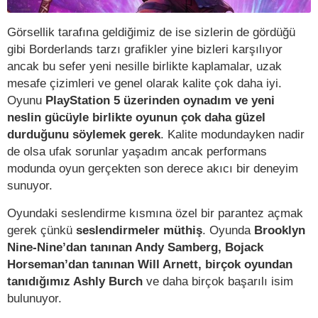
Görsellik tarafına geldiğimiz de ise sizlerin de gördüğü
gibi Borderlands tarzı grafikler yine bizleri karşılıyor
ancak bu sefer yeni nesille birlikte kaplamalar, uzak
mesafe çizimleri ve genel olarak kalite çok daha iyi.
Oyunu
PlayStation 5 üzerinden oynadım ve yeni
neslin gücüyle birlikte oyunun çok daha güzel
durduğunu söylemek gerek
. Kalite modundayken nadir
de olsa ufak sorunlar yaşadım ancak performans
modunda oyun gerçekten son derece akıcı bir deneyim
sunuyor.
Oyundaki seslendirme kısmına özel bir parantez açmak
gerek çünkü
seslendirmeler müthiş
. Oyunda
Brooklyn
Nine-Nine’dan tanınan Andy Samberg, Bojack
Horseman’dan tanınan Will Arnett, birçok oyundan
tanıdığımız Ashly Burch
ve daha birçok başarılı isim
bulunuyor.