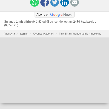
Abone ol
Şu anda
1 misafirin
görüntülediği bu içeriğe toplam
2470 kez
bakıldı.
(0,657 sn.)
Anasayfa
Yazılım
Oyunlar Haberleri
Tiny Tina's Wonderlands - İnceleme