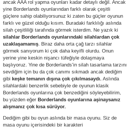
ancak AAA rol yapma oyunları kadar detaylı değil. Ancak
yine Borderlands oyunlarından farklı olarak çeşitli
güçlere sahip olabiliyorsunuz ki zaten bu güçler oyunun
farklı ve güzel olduğu kısım. Buradaki farklılığı aslında
silah çeşitliliği tarafında görmek isterdim. Ne yazık ki
silahlar Borderlands oyunlarındaki silahlardan çok
uzaklaşamamış
. Biraz daha orta çağ tarzı silahlar
görmek sanıyorum ki çok daha keyifli olurdu. Onun
yerine yine keskin nişancı tüfeğiyle dolaşmaya
başlıyoruz. Yine de Borderlands’in silah tasarlama tarzını
sevdiğim için bu da çok canımı sıkmadı ancak dediğim
gibi
keşke temanın dışına çok çıkılmasaydı.
Aslında
silahlardaki benzerlik sebebiyle de oyunun klasik
Borderlands oyunlarına çok benzediğini söyleyebilirim,
bu yüzden eğer
Borderlands oyunlarına aşinaysanız
alışmanız çok kısa sürüyor.
Dediğim gibi bu oyun aslında bir masa oyunu. Siz de
masa oyunu içerisindeki bir karakteri