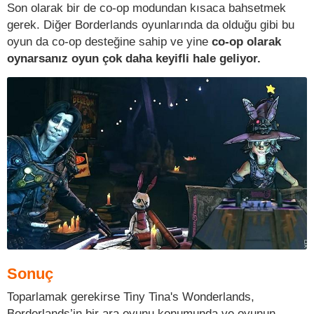
Son olarak bir de co-op modundan kısaca bahsetmek
gerek. Diğer Borderlands oyunlarında da olduğu gibi bu
oyun da co-op desteğine sahip ve yine
co-op olarak
oynarsanız oyun çok daha keyifli hale geliyor.
Sonuç
Toparlamak gerekirse Tiny Tina's Wonderlands,
Borderlands’in bir ara oyunu konumunda ve oyunun