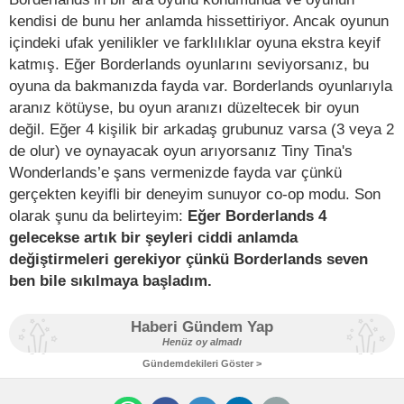
kendisi de bunu her anlamda hissettiriyor. Ancak oyunun
içindeki ufak yenilikler ve farklılıklar oyuna ekstra keyif
katmış. Eğer Borderlands oyunlarını seviyorsanız, bu
oyuna da bakmanızda fayda var. Borderlands oyunlarıyla
aranız kötüyse, bu oyun aranızı düzeltecek bir oyun
değil. Eğer 4 kişilik bir arkadaş grubunuz varsa (3 veya 2
de olur) ve oynayacak oyun arıyorsanız Tiny Tina's
Wonderlands’e şans vermenizde fayda var çünkü
gerçekten keyifli bir deneyim sunuyor co-op modu. Son
olarak şunu da belirteyim:
Eğer Borderlands 4
gelecekse artık bir şeyleri ciddi anlamda
değiştirmeleri gerekiyor çünkü Borderlands seven
ben bile sıkılmaya başladım.
Haberi Gündem Yap
Henüz oy almadı
Gündemdekileri Göster >