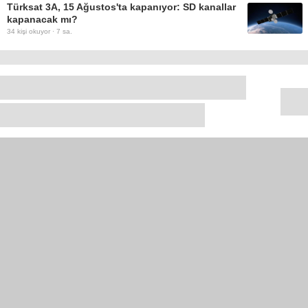
Türksat 3A, 15 Ağustos'ta kapanıyor: SD kanallar
kapanacak mı?
34
kişi okuyor ·
7 sa.