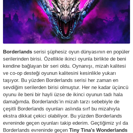
Borderlands
serisi şüphesiz oyun dünyasının en popüler
serilerinden birisi. Özellikle ikinci oyunla birlikte de beni
kendine bağlayan bir seri oldu. Oynanışı, mizah kalitesi
ve co-op desteği oyunun kalitesini kesinlikle yukarı
taşıyor. Bu yüzden Borderlands serisi her zaman en
sevdiğim serilerden birisi olmuştur. Her ne kadar üçüncü
oyunu ile beni bir hayli üzse de ikinci oyunun tadı hala
damağımda. Borderlands’in mizah tarzı sebebiyle de
çeşitli Borderlands oyunları aslında sırf bu mizahıyla
ekstra dikkat çekici olabiliyor. Bu yüzden Borderlands
evreninde geçen oyunları takip ederim. Geçtiğimiz yıl da
Borderlands evreninde geçen
Tiny Tina's Wonderlands