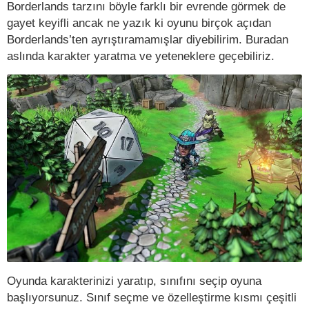
Borderlands tarzını böyle farklı bir evrende görmek de
gayet keyifli ancak ne yazık ki oyunu birçok açıdan
Borderlands’ten ayrıştıramamışlar diyebilirim. Buradan
aslında karakter yaratma ve yeteneklere geçebiliriz.
Oyunda karakterinizi yaratıp, sınıfını seçip oyuna
başlıyorsunuz. Sınıf seçme ve özelleştirme kısmı çeşitli