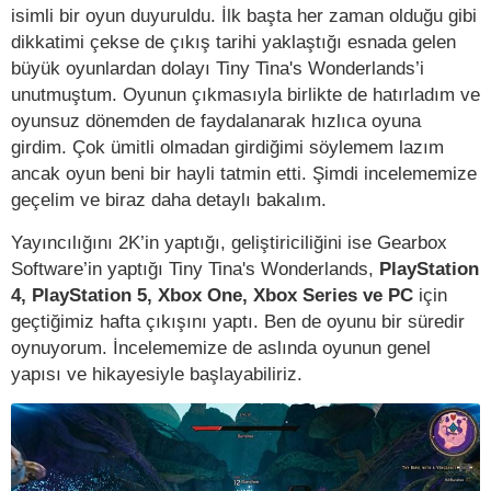
isimli bir oyun duyuruldu. İlk başta her zaman olduğu gibi
dikkatimi çekse de çıkış tarihi yaklaştığı esnada gelen
büyük oyunlardan dolayı Tiny Tina's Wonderlands’i
unutmuştum. Oyunun çıkmasıyla birlikte de hatırladım ve
oyunsuz dönemden de faydalanarak hızlıca oyuna
girdim. Çok ümitli olmadan girdiğimi söylemem lazım
ancak oyun beni bir hayli tatmin etti. Şimdi incelememize
geçelim ve biraz daha detaylı bakalım.
Yayıncılığını 2K’in yaptığı, geliştiriciliğini ise Gearbox
Software’in yaptığı Tiny Tina's Wonderlands,
PlayStation
4, PlayStation 5, Xbox One, Xbox Series ve PC
için
geçtiğimiz hafta çıkışını yaptı. Ben de oyunu bir süredir
oynuyorum. İncelememize de aslında oyunun genel
yapısı ve hikayesiyle başlayabiliriz.