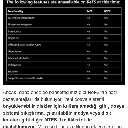
Ancak, daha önce de bahsettiğimiz gibi ReFS'nin bazı
dezavantajları da bulunuyor. Yeni dosya sistemi,
önyüklenebilir diskler için kullanılamadığı gibi, dosya
sistemi sıkıştırma, çıkarılabilir medya veya disk
kotaları gibi diğer NTFS özelliklerini de
desteklemiyor.
Microsoft, bu özelliklerin eklenmesi için