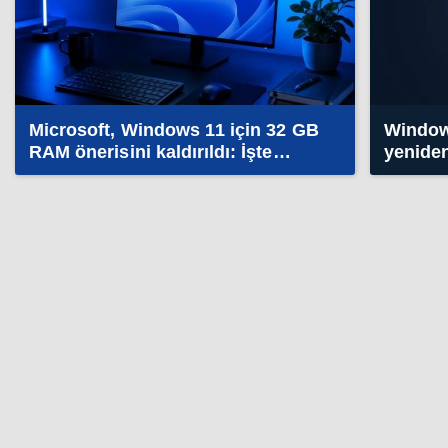
Microsoft, Windows 11 için 32 GB
Window
RAM önerisini kaldırıldı: İşte
yeniden
nedeni
daha hı