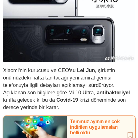
Xiaomi'nin kurucusu ve CEO'su
Lei Jun
, şirketin
önümüzdeki hafta tanıtacağı yeni amiral gemisi
telefonuyla ilgili detayları açıklamayı sürdürüyor.
Açıklanan son bilgilere göre Mi 10 Ultra,
antibakteriyel
kılıfla gelecek ki bu da
Covid-19
krizi döneminde son
derece yerinde bir karar.
Temmuz ayının en çok
indirilen uygulamaları
belli oldu