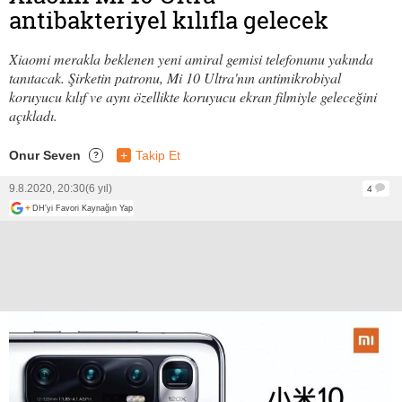
antibakteriyel kılıfla gelecek
Xiaomi merakla beklenen yeni amiral gemisi telefonunu yakında
tanıtacak. Şirketin patronu, Mi 10 Ultra'nın antimikrobiyal
koruyucu kılıf ve aynı özellikte koruyucu ekran filmiyle geleceğini
açıkladı.
Onur Seven
+
Takip Et
?
9.8.2020, 20:30
(6 yıl)
4
+
DH'yi Favori Kaynağın Yap