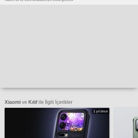
Xiaomi
ve
Kılıf
ile İlgili İçerikler
1 yıl önce