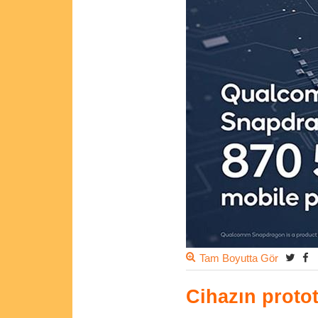
Tam Boyutta Gör
Cihazın prototi