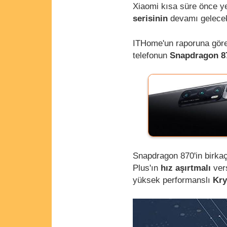
Xiaomi kısa süre önce y
serisinin
devamı gelecek
ITHome'un raporuna göre 
telefonun
Snapdragon 8
Snapdragon 870'in birka
Plus'ın
hız aşırtmalı
ver
yüksek performanslı
Kry