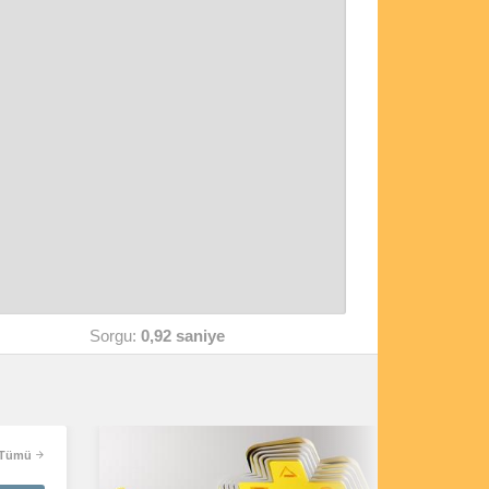
Sorgu:
0,92 saniye
Tümü