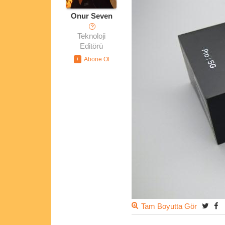
Onur Seven
?
Teknoloji
Editörü
Tam Boyutta Gör