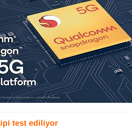
pi test ediliyor