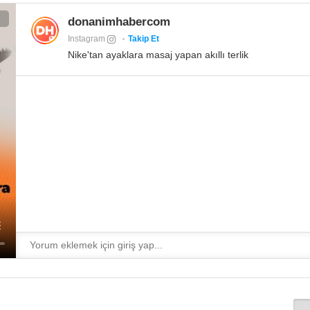
donanimhabercom
Instagram
Takip Et
Nike'tan ayaklara masaj yapan akıllı terlik