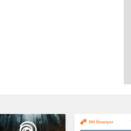
DH Öneriyor