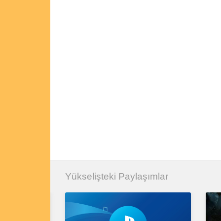
Yükselişteki Paylaşımlar