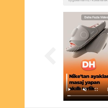
uygulamamızı kullanarak 
Daha Fazla Video