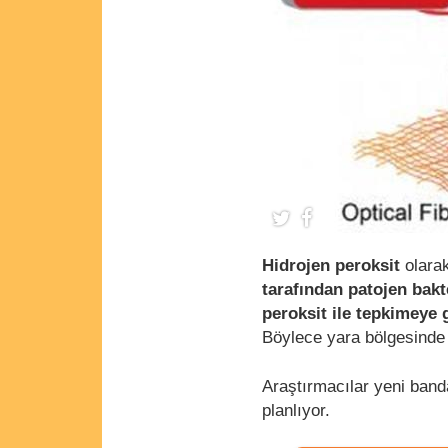
Hidrojen peroksit
olara
tarafından patojen bakt
peroksit ile tepkimeye g
Böylece yara bölgesind
Araştırmacılar yeni band
planlıyor.