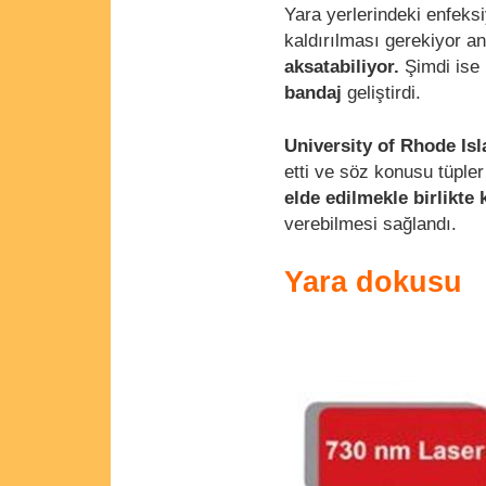
Yara yerlerindeki enfeks
kaldırılması gerekiyor 
aksatabiliyor.
Şimdi ise 
bandaj
geliştirdi.
University of Rhode Is
etti ve söz konusu tüple
elde edilmekle birlikte
verebilmesi sağlandı.
Yara dokusu