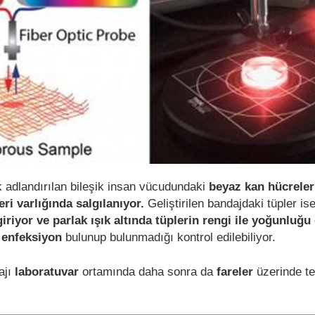
k adlandırılan bileşik insan vücudundaki
beyaz kan hücreler
eri varlığında salgılanıyor.
Geliştirilen bandajdaki tüpler is
iriyor ve parlak ışık altında tüplerin rengi ile yoğunluğu
e
enfeksiyon
bulunup bulunmadığı kontrol edilebiliyor.
ajı
laboratuvar
ortamında daha sonra da
fareler
üzerinde t