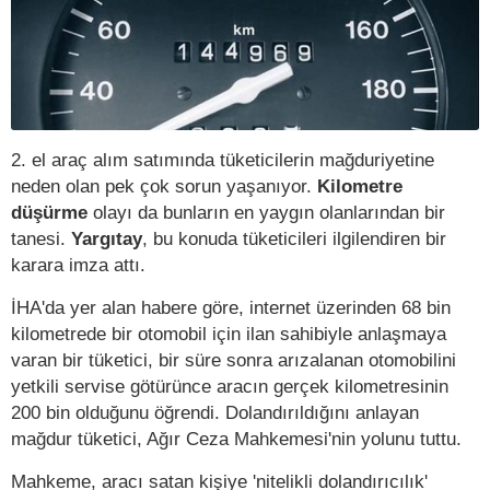
2. el araç alım satımında tüketicilerin mağduriyetine
neden olan pek çok sorun yaşanıyor.
Kilometre
düşürme
olayı da bunların en yaygın olanlarından bir
tanesi.
Yargıtay
, bu konuda tüketicileri ilgilendiren bir
karara imza attı.
İHA'da yer alan habere göre, internet üzerinden 68 bin
kilometrede bir otomobil için ilan sahibiyle anlaşmaya
varan bir tüketici, bir süre sonra arızalanan otomobilini
yetkili servise götürünce aracın gerçek kilometresinin
200 bin olduğunu öğrendi. Dolandırıldığını anlayan
mağdur tüketici, Ağır Ceza Mahkemesi'nin yolunu tuttu.
Mahkeme, aracı satan kişiye 'nitelikli dolandırıcılık'