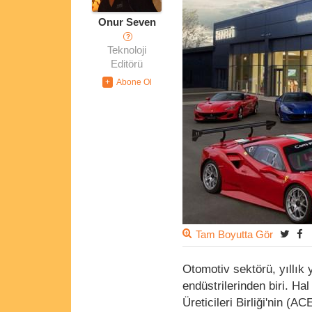
Onur Seven
?
Teknoloji
Editörü
Tam Boyutta Gör
Otomotiv sektörü, yıllık
endüstrilerinden biri. Ha
Üreticileri Birliği'nin (