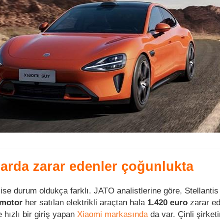
çlarda zarar edenler çoğunlukta
 ise durum oldukça farklı. JATO analistlerine göre, Stellanti
motor
her satılan elektrikli araçtan hala
1.420 euro
zarar ed
 hızlı bir giriş yapan
Xiaomi markasında
da var. Çinli şirketi