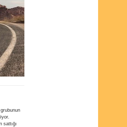
s grubunun
iyor.
n sattığı