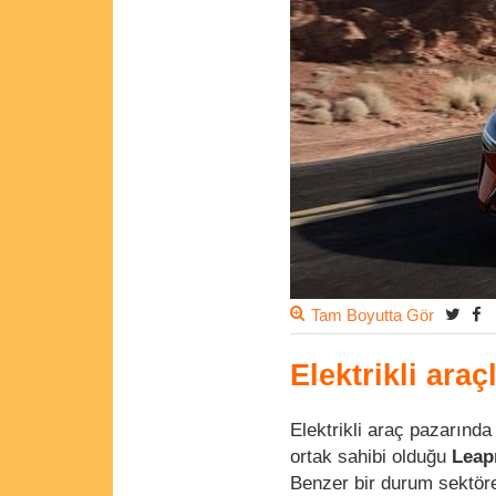
Tam Boyutta Gör
Elektrikli ara
Elektrikli araç pazarında
ortak sahibi olduğu
Leap
Benzer bir durum sektöre