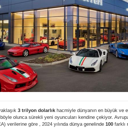
 yaklaşık
3 trilyon dolarlık
hacmiyle dünyanın en büyük ve e
l böyle olunca sürekli yeni oyuncuları kendine çekiyor. Avru
ACEA) verilerine göre , 2024 yılında dünya genelinde
100
farklı