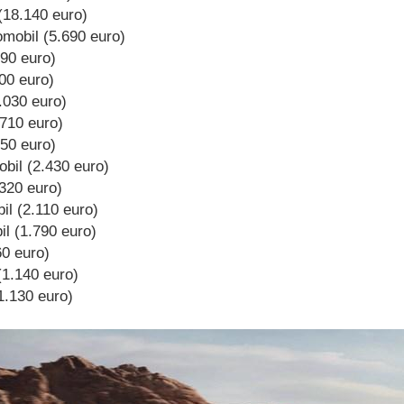
(18.140 euro)
mobil (5.690 euro)
90 euro)
800 euro)
.030 euro)
.710 euro)
550 euro)
obil (2.430 euro)
320 euro)
il (2.110 euro)
l (1.790 euro)
60 euro)
(1.140 euro)
1.130 euro)