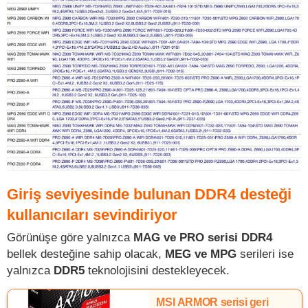
Giriş seviyesinde bulunan DDR4 desteği
kullanıcıları sevindiriyor
Görünüşe göre yalnızca
MAG ve PRO serisi DDR4
bellek desteğine sahip olacak,
MEG ve MPG
serileri ise
yalnızca
DDR5
teknolojisini destekleyecek.
MSI ARMOR serisi geri