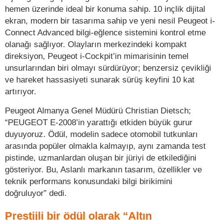
hemen üzerinde ideal bir konuma sahip. 10 inçlik dijital
ekran, modern bir tasarıma sahip ve yeni nesil Peugeot i-
Connect Advanced bilgi-eğlence sistemini kontrol etme
olanağı sağlıyor. Olayların merkezindeki kompakt
direksiyon, Peugeot i-Cockpit’in mimarisinin temel
unsurlarından biri olmayı sürdürüyor; benzersiz çevikliği
ve hareket hassasiyeti sunarak sürüş keyfini 10 kat
artırıyor.
Peugeot Almanya Genel Müdürü Christian Dietsch;
“PEUGEOT E-2008’in yarattığı etkiden büyük gurur
duyuyoruz. Ödül, modelin sadece otomobil tutkunları
arasında popüler olmakla kalmayıp, aynı zamanda test
pistinde, uzmanlardan oluşan bir jüriyi de etkilediğini
gösteriyor. Bu, Aslanlı markanın tasarım, özellikler ve
teknik performans konusundaki bilgi birikimini
doğruluyor” dedi.
Prestijli bir ödül olarak “Altın