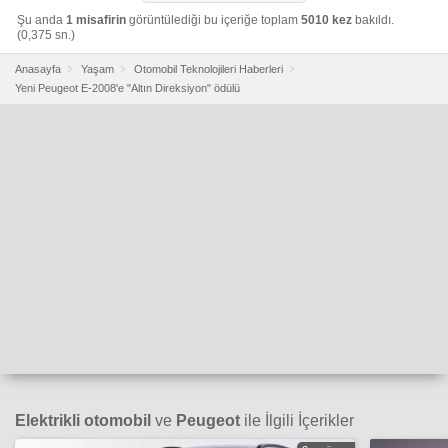
Şu anda
1 misafirin
görüntülediği bu içeriğe toplam
5010 kez
bakıldı.
(0,375 sn.)
Anasayfa
Yaşam
Otomobil Teknolojileri Haberleri
Yeni Peugeot E-2008'e "Altın Direksiyon" ödülü
Elektrikli otomobil
ve
Peugeot
ile İlgili İçerikler