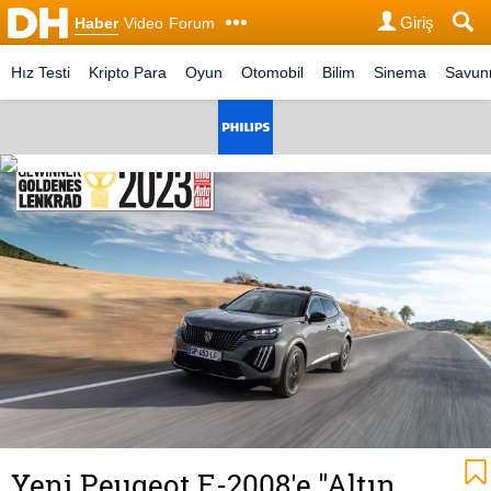
Giriş
Haber
Video
Forum
Hız Testi
Kripto Para
Oyun
Otomobil
Bilim
Sinema
Savu
Yeni Peugeot E-2008'e "Altın