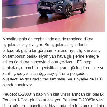
Modelin geniş ön cephesinde gövde renginde dikey
uygulamalar yer alıyor. Bu uygulamalar, farlarla
birleşerek güçlü bir görünüm kazandırıyor. Işık imzası,
ön tamponun parlak siyah yan hava girişlerine entegre
edilen üç dikey pençeyle dikkat çekiyor. LED stop
lambaları, otomobilin genişlik algısını güçlendiren ince ve
zarif, iç içe yer alan üç yatay çift sıra pençeden
oluşuyor. Ayrıca geri vites lambaları ve sinyaller de LED
olarak sunuluyor.
Peugeot E-2008’in kabininin kilit unsurlarından biri olarak
Peugeot i-Cockpit dikkat çekiyor. Peugeot E-2008’in yeni
dijital gösterge paneli göz hizasında, direksiyon simidinin