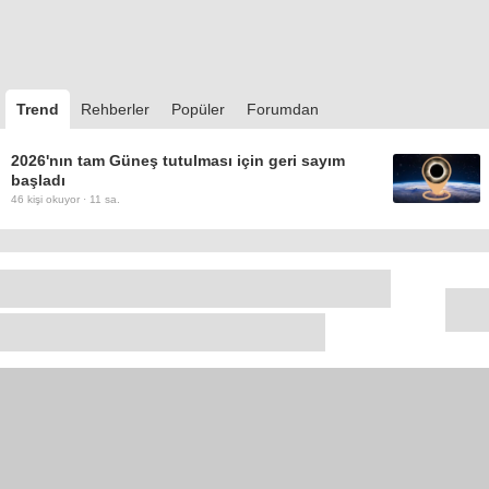
Trend
Rehberler
Popüler
Forumdan
2026'nın tam Güneş tutulması için geri sayım
başladı
46
kişi okuyor ·
11 sa.