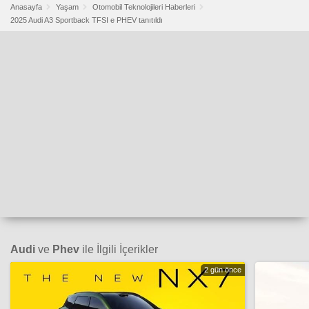
Anasayfa
Yaşam
Otomobil Teknolojileri Haberleri
2025 Audi A3 Sportback TFSI e PHEV tanıtıldı
Audi
ve
Phev
ile İlgili İçerikler
2 gün önce