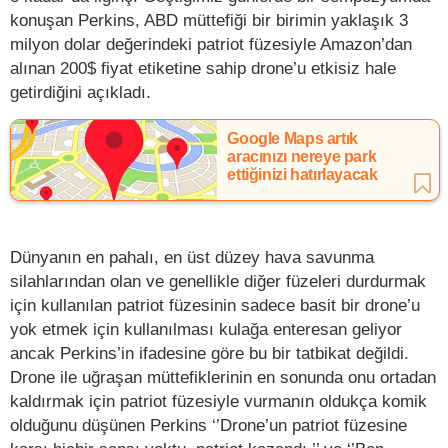
konuşan Perkins, ABD müttefiği bir birimin yaklaşık 3
milyon dolar değerindeki patriot füzesiyle Amazon’dan
alınan 200$ fiyat etiketine sahip drone’u etkisiz hale
getirdiğini açıkladı.
Google Maps artık
aracınızı nereye park
ettiğinizi hatırlayacak
Dünyanın en pahalı, en üst düzey hava savunma
silahlarından olan ve genellikle diğer füzeleri durdurmak
için kullanılan patriot füzesinin sadece basit bir drone’u
yok etmek için kullanılması kulağa enteresan geliyor
ancak Perkins’in ifadesine göre bu bir tatbikat değildi.
Drone ile uğraşan müttefiklerinin en sonunda onu ortadan
kaldırmak için patriot füzesiyle vurmanın oldukça komik
olduğunu düşünen Perkins ‘’Drone’un patriot füzesine