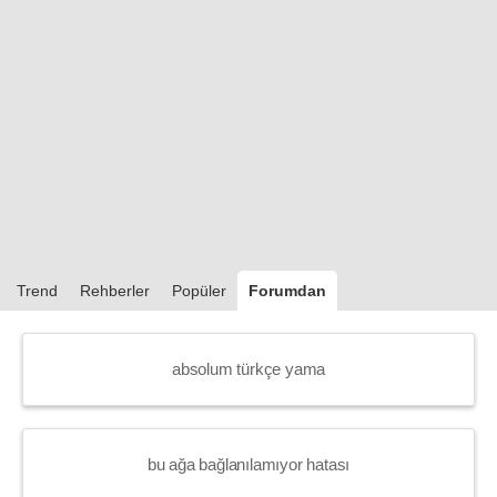
Trend
Rehberler
Popüler
Forumdan
absolum türkçe yama
bu ağa bağlanılamıyor hatası