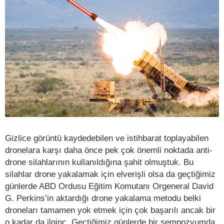
Gizlice görüntü kaydedebilen ve istihbarat toplayabilen
dronelara karşı daha önce pek çok önemli noktada anti-
drone silahlarının kullanıldığına şahit olmuştuk. Bu
silahlar drone yakalamak için elverişli olsa da geçtiğimiz
günlerde ABD Ordusu Eğitim Komutanı Orgeneral David
G. Perkins’in aktardığı drone yakalama metodu belki
droneları tamamen yok etmek için çok başarılı ancak bir
o kadar da ilginç. Geçtiğimiz günlerde bir sempozyumda