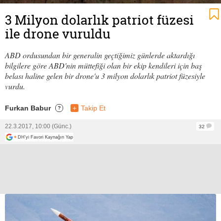
3 Milyon dolarlık patriot füzesi
ile drone vuruldu
ABD ordusundan bir generalin geçtiğimiz günlerde aktardığı
bilgilere göre ABD'nin müttefiği olan bir ekip kendileri için baş
belası haline gelen bir drone'u 3 milyon dolarlık patriot füzesiyle
vurdu.
Furkan Babur
+
Takip Et
?
22.3.2017, 10:00 (Günc.)
32
+
DH'yi Favori Kaynağın Yap