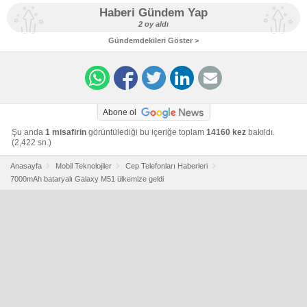
Haberi Gündem Yap
2 oy aldı
Gündemdekileri Göster >
Abone ol
Şu anda
1 misafirin
görüntülediği bu içeriğe toplam
14160 kez
bakıldı.
(2,422 sn.)
Anasayfa
Mobil Teknolojiler
Cep Telefonları Haberleri
7000mAh bataryalı Galaxy M51 ülkemize geldi