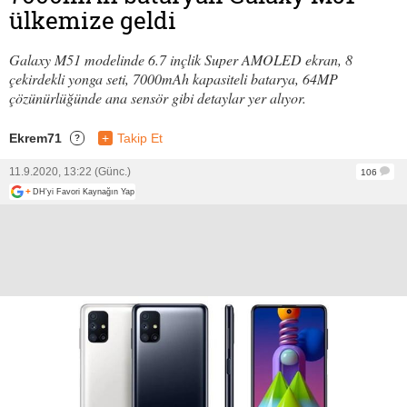
ülkemize geldi
Galaxy M51 modelinde 6.7 inçlik Super AMOLED ekran, 8
çekirdekli yonga seti, 7000mAh kapasiteli batarya, 64MP
çözünürlüğünde ana sensör gibi detaylar yer alıyor.
Ekrem71
+
Takip Et
?
11.9.2020, 13:22 (Günc.)
106
+
DH'yi Favori Kaynağın Yap