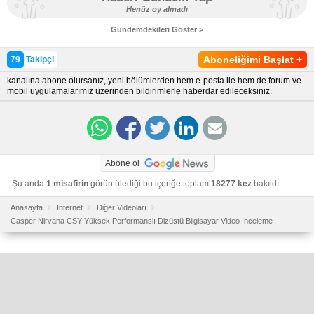
Henüz oy almadı
Gündemdekileri Göster >
Aboneliğimi Başlat
+
79
Takipçi
kanalına abone olursanız, yeni bölümlerden hem e-posta ile hem de forum ve
mobil uygulamalarımız üzerinden bildirimlerle haberdar edileceksiniz.
Abone ol
Şu anda
1 misafirin
görüntülediği bu içeriğe toplam
18277 kez
bakıldı.
Anasayfa
Internet
Diğer Videoları
Casper Nirvana CSY Yüksek Performanslı Dizüstü Bilgisayar Video İnceleme