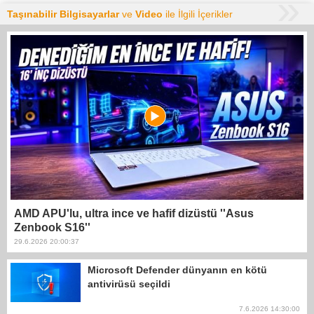
Taşınabilir Bilgisayarlar
ve
Video
ile İlgili İçerikler
AMD APU'lu, ultra ince ve hafif dizüstü ''Asus
Zenbook S16''
29.6.2026 20:00:37
Microsoft Defender dünyanın en kötü
antivirüsü seçildi
7.6.2026 14:30:00