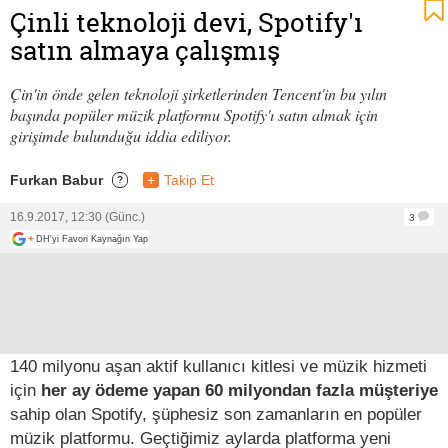
Çinli teknoloji devi, Spotify'ı
satın almaya çalışmış
Çin'in önde gelen teknoloji şirketlerinden Tencent'in bu yılın
başında popüler müzik platformu Spotify'ı satın almak için
girişimde bulunduğu iddia ediliyor.
Furkan Babur
+
Takip Et
?
16.9.2017, 12:30 (Günc.)
3
+
DH'yi Favori Kaynağın Yap
140 milyonu aşan aktif kullanıcı kitlesi ve müzik hizmeti
için
her ay ödeme yapan 60 milyondan fazla müşteriye
sahip olan Spotify, şüphesiz son zamanların en popüler
müzik platformu. Geçtiğimiz aylarda platforma yeni