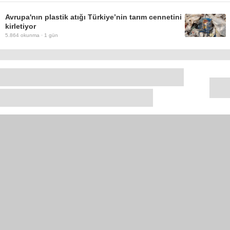
Avrupa'nın plastik atığı Türkiye’nin tarım cennetini
kirletiyor
5.864
okunma ·
1 gün