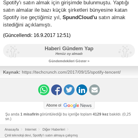
Spotify'ı satın almak için girişimde bulunmuştu. Yaptığı
satın almalar ile bazı küçük şirketleri bünyesine katan
Spotify ise geçtiğimiz yıl,
SpundCloud'u
satın almak
istediğini açıklamıştı.
(Güncellendi:
16.9.2017 12:51
)
Haberi Gündem Yap
Henüz oy almadı
Gündemdekileri Göster >
Kaynak:
https://techcrunch.com/2017/09/15/spotify-tencent/
Abone ol
Şu anda
1 misafirin
görüntülediği bu içeriğe toplam
4129 kez
bakıldı. (0,25
sn.)
Anasayfa
Internet
Diğer Haberleri
Çinli teknoloji devi, Spotify'ı satın almaya çalışmış