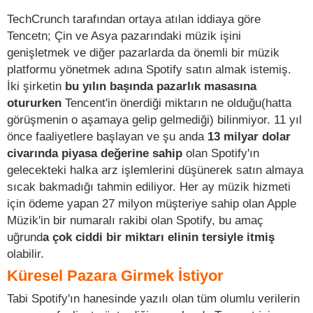
TechCrunch tarafından ortaya atılan iddiaya göre
Tencetn; Çin ve Asya pazarındaki müzik işini
genişletmek ve diğer pazarlarda da önemli bir müzik
platformu yönetmek adına Spotify satın almak istemiş.
İki şirketin
bu yılın başında pazarlık masasına
otururken
Tencent'in önerdiği miktarın ne olduğu(hatta
görüşmenin o aşamaya gelip gelmediği) bilinmiyor. 11 yıl
önce faaliyetlere başlayan ve şu anda
13 milyar dolar
civarında piyasa değerine sahip
olan Spotify'ın
gelecekteki halka arz işlemlerini düşünerek satın almaya
sıcak bakmadığı tahmin ediliyor. Her ay müzik hizmeti
için ödeme yapan 27 milyon müşteriye sahip olan Apple
Müzik'in bir numaralı rakibi olan Spotify, bu amaç
uğrund
a çok ciddi bir miktarı elinin tersiyle itmiş
olabilir.
Küresel Pazara Girmek İstiyor
Tabi Spotify'ın hanesinde yazılı olan tüm olumlu verilerin