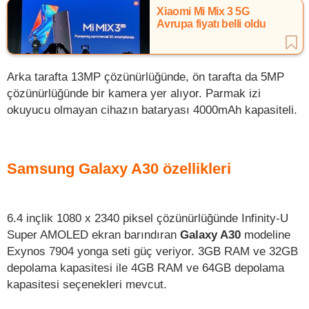
Xiaomi Mi Mix 3 5G
Avrupa fiyatı belli oldu
Arka tarafta 13MP çözünürlüğünde, ön tarafta da 5MP
çözünürlüğünde bir kamera yer alıyor. Parmak izi
okuyucu olmayan cihazın bataryası 4000mAh kapasiteli.
Samsung Galaxy A30 özellikleri
6.4 inçlik 1080 x 2340 piksel çözünürlüğünde Infinity-U
Super AMOLED ekran barındıran
Galaxy A30
modeline
Exynos 7904 yonga seti güç veriyor. 3GB RAM ve 32GB
depolama kapasitesi ile 4GB RAM ve 64GB depolama
kapasitesi seçenekleri mevcut.