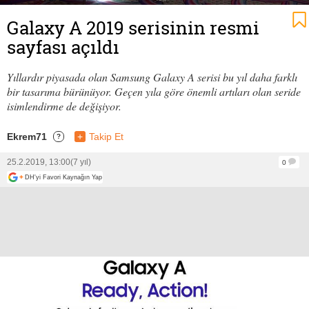
Galaxy A 2019 serisinin resmi
sayfası açıldı
Yıllardır piyasada olan Samsung Galaxy A serisi bu yıl daha farklı
bir tasarıma bürünüyor. Geçen yıla göre önemli artıları olan seride
isimlendirme de değişiyor.
Ekrem71
+
Takip Et
?
25.2.2019, 13:00
(7 yıl)
0
+
DH'yi Favori Kaynağın Yap