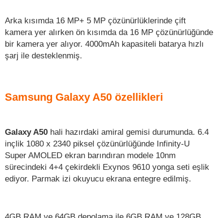
Arka kısımda 16 MP+ 5 MP çözünürlüklerinde çift
kamera yer alırken ön kısımda da 16 MP çözünürlüğünde
bir kamera yer alıyor. 4000mAh kapasiteli batarya hızlı
şarj ile desteklenmiş.
Samsung Galaxy A50 özellikleri
Galaxy A50
hali hazırdaki amiral gemisi durumunda. 6.4
inçlik 1080 x 2340 piksel çözünürlüğünde Infinity-U
Super AMOLED ekran barındıran modele 10nm
sürecindeki 4+4 çekirdekli Exynos 9610 yonga seti eşlik
ediyor. Parmak izi okuyucu ekrana entegre edilmiş.
4GB RAM ve 64GB depolama ile 6GB RAM ve 128GB