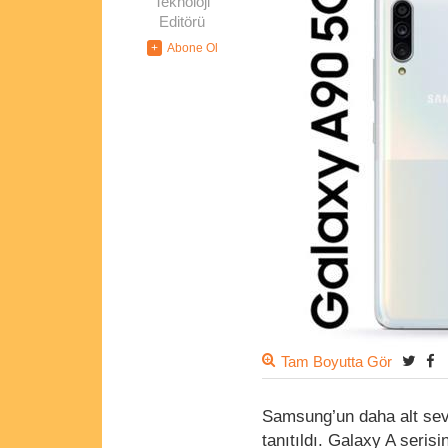
Teknoloji
Editörü
Tam Boyutta Gör
Samsung’un daha alt sev
tanıtıldı. Galaxy A seris