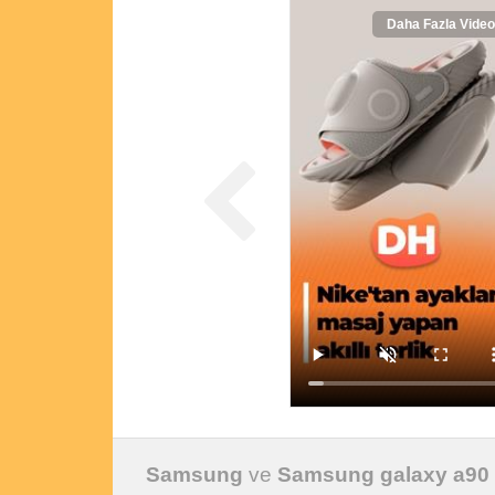
Daha Fazla Video
Samsung
ve
Samsung galaxy a90