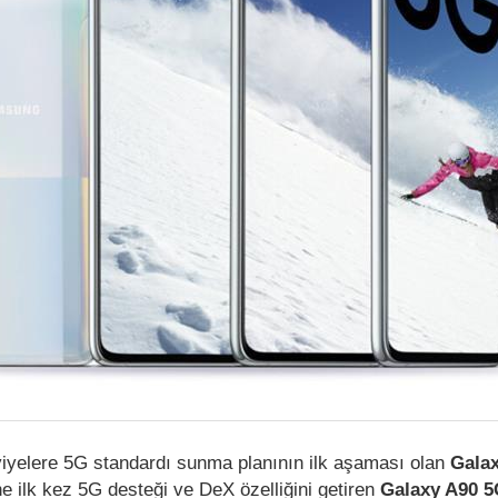
iyelere 5G standardı sunma planının ilk aşaması olan
Gala
ine ilk kez 5G desteği ve DeX özelliğini getiren
Galaxy A90 