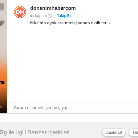
donanimhabercom
Instagram
Takip Et
Nike'tan ayaklara masaj yapan akıllı terlik
 5g
ile İlgili Benzer İçerikler
xiaomi 18
sam