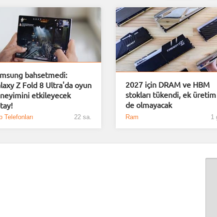
msung bahsetmedi:
2027 için DRAM ve HBM
laxy Z Fold 8 Ultra'da oyun
stokları tükendi, ek üretim
neyimini etkileyecek
de olmayacak
tay!
 Telefonları
22 sa.
Ram
1 