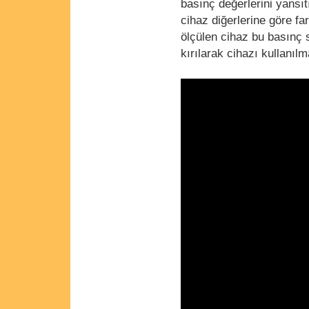
basınç değerlerini yans
cihaz diğerlerine göre fa
ölçülen cihaz bu basınç
kırılarak cihazı kullanılm