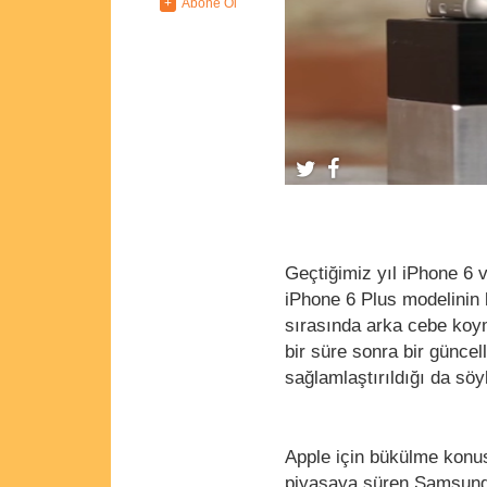
Geçtiğimiz yıl iPhone 6 
iPhone 6 Plus modelinin
sırasında arka cebe koym
bir süre sonra bir güncel
sağlamlaştırıldığı da söy
Apple için bükülme konus
piyasaya süren Samsung