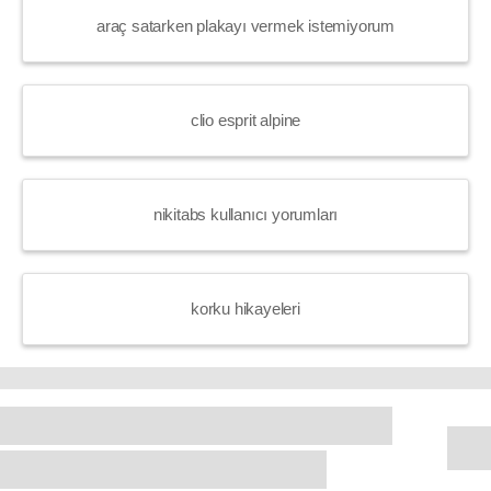
araç satarken plakayı vermek istemiyorum
clio esprit alpine
nikitabs kullanıcı yorumları
korku hikayeleri