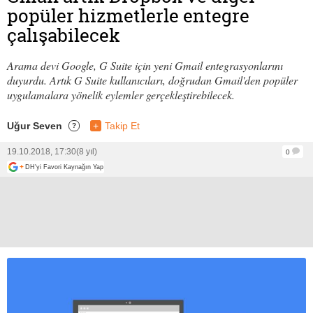
popüler hizmetlerle entegre
çalışabilecek
Arama devi Google, G Suite için yeni Gmail entegrasyonlarını
duyurdu. Artık G Suite kullanıcıları, doğrudan Gmail'den popüler
uygulamalara yönelik eylemler gerçekleştirebilecek.
Uğur Seven
+
Takip Et
?
19.10.2018, 17:30
(8 yıl)
0
+
DH'yi Favori Kaynağın Yap