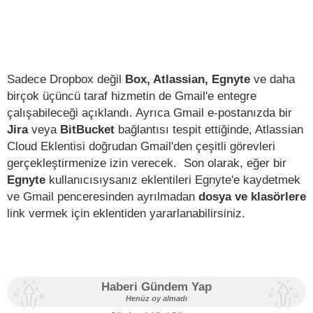
Sadece Dropbox değil
Box, Atlassian, Egnyte
ve daha
birçok üçüncü taraf hizmetin de Gmail'e entegre
çalışabileceği açıklandı. Ayrıca Gmail e-postanızda bir
Jira
veya
BitBucket
bağlantısı tespit ettiğinde, Atlassian
Cloud Eklentisi doğrudan Gmail'den çeşitli görevleri
gerçekleştirmenize izin verecek. Son olarak, eğer bir
Egnyte
kullanıcısıysanız eklentileri Egnyte'e kaydetmek
ve Gmail penceresinden ayrılmadan
dosya ve klasörlere
link vermek için eklentiden yararlanabilirsiniz.
Haberi Gündem Yap
Henüz oy almadı