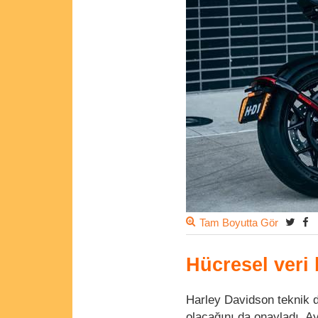
Tam Boyutta Gör
Hücresel veri 
Harley Davidson teknik d
olacağını da onayladı. A