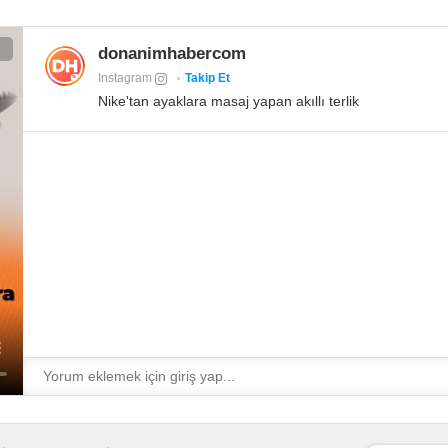
donanimhabercom
Instagram
Takip Et
Nike'tan ayaklara masaj yapan akıllı terlik