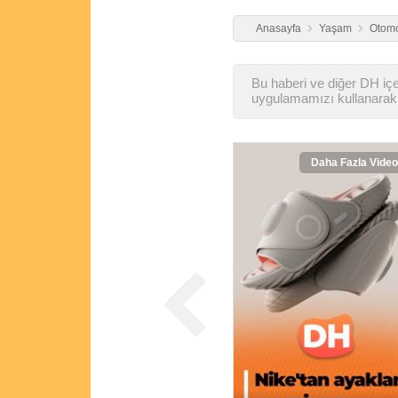
Anasayfa
Yaşam
Otomo
Bu haberi ve diğer DH içer
uygulamamızı kullanarak 
Daha Fazla Video