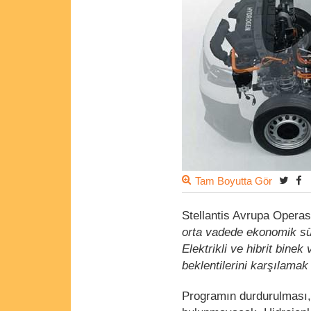
Tam Boyutta Gör
Stellantis Avrupa Opera
orta vadede ekonomik sür
Elektrikli ve hibrit bine
beklentilerini karşılamak
Programın durdurulması, S