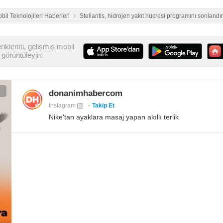
bil Teknolojileri Haberleri
Stellantis, hidrojen yakıt hücresi programını sonlandır
iklerini, gelişmiş mobil
görüntüleyin:
donanimhabercom
Instagram
Takip Et
Nike'tan ayaklara masaj yapan akıllı terlik