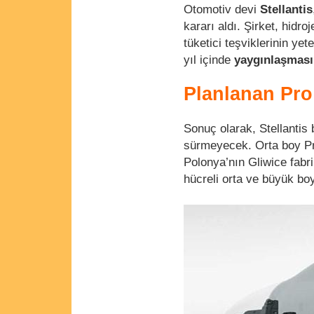
Otomotiv devi
Stellantis
kararı aldı. Şirket, hidro
tüketici teşviklerinin yet
yıl içinde
yaygınlaşması
Planlanan Pro
Sonuç olarak, Stellantis 
sürmeyecek. Orta boy Pr
Polonya’nın Gliwice fabr
hücreli orta ve büyük boy 