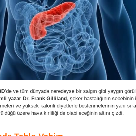
BD
’de ve tüm dünyada neredeyse bir salgın gibi yaygın gör
mli yazar Dr. Frank Gilliland
, şeker hastalığının sebebinin 
eleri ve yüksek kalorili diyetlerle beslenmelerinin yanı sıra
ldüğü üzere hava kirliliği de olabileceğinin altını çizdi.