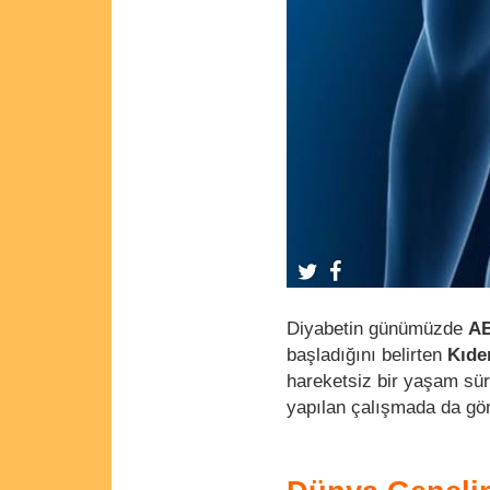
Diyabetin günümüzde
A
başladığını belirten
Kıde
hareketsiz bir yaşam sürm
yapılan çalışmada da görü