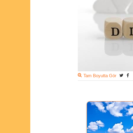
Tam Boyutta Gör