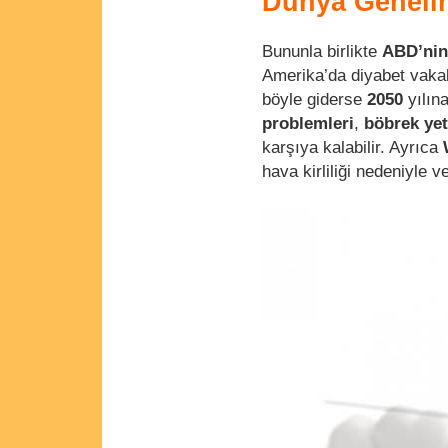
Dünya Geneli
Bununla birlikte
ABD’nin
Amerika’da diyabet vaka
böyle giderse
2050
yılın
problemleri
,
böbrek yet
karşıya kalabilir. Ayrıca
hava kirliliği nedeniyle v