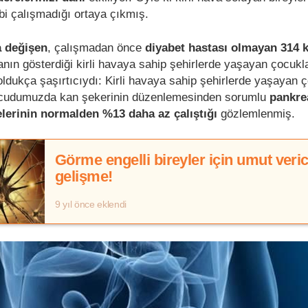
ibi çalışmadığı ortaya çıkmış.
a değişen
, çalışmadan önce
diyabet hastası olmayan 314 k
anın gösterdiği kirli havaya sahip şehirlerde yaşayan çocukl
dukça şaşırtıcıydı: Kirli havaya sahip şehirlerde yaşayan 
udumuzda kan şekerinin düzenlemesinden sorumlu
pankre
elerinin normalden %13 daha az çalıştığı
gözlemlenmiş.
Görme engelli bireyler için umut veric
gelişme!
9 yıl önce eklendi