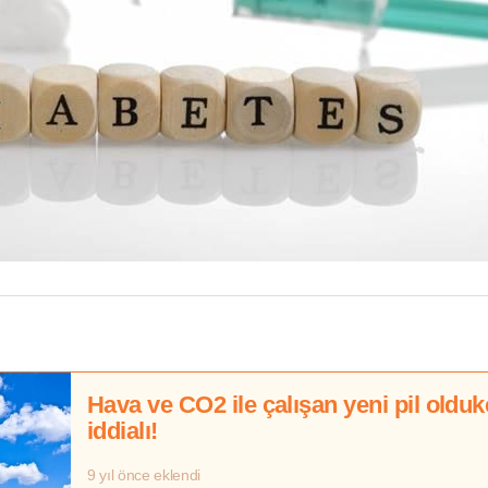
Hava ve CO2 ile çalışan yeni pil oldu
iddialı!
9 yıl önce eklendi