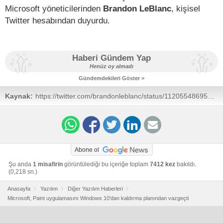
Microsoft yöneticilerinden
Brandon LeBlanc
, kişisel
Twitter hesabından duyurdu.
Haberi Gündem Yap
Henüz oy almadı
Gündemdekileri Göster >
Kaynak:
https://twitter.com/brandonleblanc/status/1120554869570572290
Abone ol
Şu anda
1 misafirin
görüntülediği bu içeriğe toplam
7412 kez
bakıldı.
(0,218 sn.)
Anasayfa
Yazılım
Diğer Yazılım Haberleri
Microsoft, Paint uygulamasını Windows 10'dan kaldırma planından vazgeçti