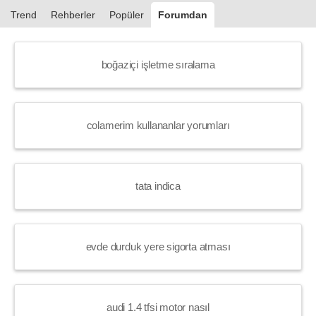
Trend
Rehberler
Popüler
Forumdan
boğaziçi işletme sıralama
colamerim kullananlar yorumları
tata indica
evde durduk yere sigorta atması
audi 1.4 tfsi motor nasıl