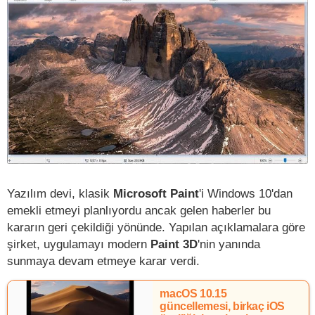
Yazılım devi, klasik
Microsoft Paint
'i Windows 10'dan
emekli etmeyi planlıyordu ancak gelen haberler bu
kararın geri çekildiği yönünde. Yapılan açıklamalara göre
şirket, uygulamayı modern
Paint 3D
'nin yanında
sunmaya devam etmeye karar verdi.
macOS 10.15
güncellemesi, birkaç iOS