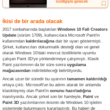
özelliğiyle gelecek
İkisi de bir arada olacak
2017 sonbaharında başlatılan
Windows 10 Fall Creators
Update
(sürüm 1709), kullanıcılara Microsoft Paint'in
kullanımdan
kaldırılacağına
dair bir uyarı göstermişti.
Şirket, kullanıcıları dokunmatik desteği olan ve genel
olarak Windows 10'daki mevcut özelliklerle uyumlu
çalışan Paint 3D'ye yönlendirmeye çalışmıştı. Klasik
Paint yazılımının da bir süre sonra
uygulama
mağazasından
indirilebileceği belirtiliyordu.
Ancak uzun bir süredir bu uyarının
tamamen kaldırıldığı
ortaya çıktı. Microsoft'un bu adımı atarak bir anlamda
klasikleşmiş olan Paint'in
sonunu hazırladığına
inanılıyordu. Ancak şirket son bir hamleyle,
Paint
ve
Paint 3D
yazılımlarının ikisinin de Windows 10 işletim
sisteminde bulunmasını kararlaştırdı. Bu haberi de