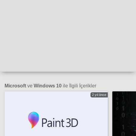
Microsoft
ve
Windows 10
ile İlgili İçerikler
2 yıl önce