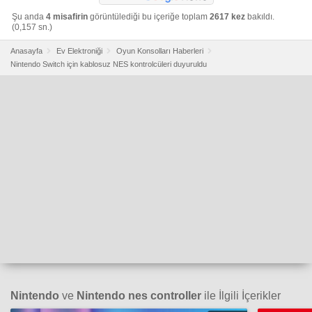
Şu anda
4 misafirin
görüntülediği bu içeriğe toplam
2617 kez
bakıldı.
(0,157 sn.)
Anasayfa
Ev Elektroniği
Oyun Konsolları Haberleri
Nintendo Switch için kablosuz NES kontrolcüleri duyuruldu
Nintendo
ve
Nintendo nes controller
ile İlgili İçerikler