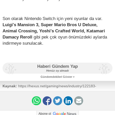
Son olarak Nintendo Switch için yeni oyunlar da var.
Luigi's Mansion 3, Super Mario Bros U Deluxe,
Animal Crossing, Yoshi's Crafted World, Katamari
Damacy Reroll
gibi pek çok oyun önümüzdeki aylarda
indirmeye sunulacak.
Haberi Gündem Yap
Henüz oy almadı
Gündemdekileri Göster >
Kaynak:
https://hexus.net/gaming/news/industry/122183-
nintendo-unveils-wireless-nes-controllers-switch-owners/
Abone ol