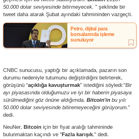
50.000 dolar seviyesinde bitirmeyecek.
” şeklinde bir
tweet daha atarak Şubat ayındaki tahmininden vazgeçti.
Petro, dijital para
borsalarında işleme
sunuluyor
CNBC sunucusu, yaptığı bir açıklamada, pazarın son
durumu nedeniyle tutumunu değiştirdiğini belirterek,
görüşünü “
açıklığa kavuşturmak
” istediğini söyledi:"
Bir
ayı piyasasında olduğumuzu ve iyi bir haberin piyasaya
sürülmediğini göz önüne aldığımda,
Bitcoin'in
bu yılı
50.000 dolar seviyesinde bitiremeyeceğini görüyorum.
”
dedi.
NeuNer,
Bitcoin
için bir fiyat aralığı tahmininde
bulunmaktan kaçındı ve "
Fazla karışık.
" dedi.