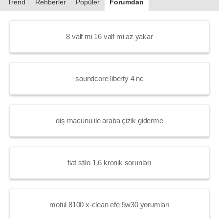
Trend
Rehberler
Popüler
Forumdan
8 valf mi 16 valf mi az yakar
soundcore liberty 4 nc
diş macunu ile araba çizik giderme
fiat stilo 1.6 kronik sorunları
motul 8100 x-clean efe 5w30 yorumları