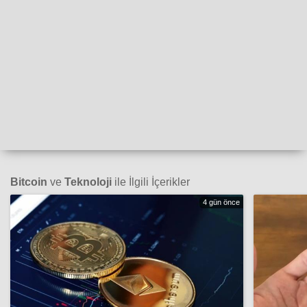
Bitcoin
ve
Teknoloji
ile İlgili İçerikler
4 gün önce