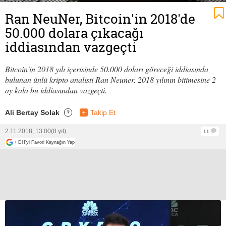
Ran NeuNer, Bitcoin'in 2018'de
50.000 dolara çıkacağı
iddiasından vazgeçti
Bitcoin'in 2018 yılı içerisinde 50.000 doları göreceği iddiasında
bulunan ünlü kripto analisti Ran Neuner, 2018 yılının bitimesine 2
ay kala bu iddiasından vazgeçti.
Ali Bertay Solak
+
Takip Et
?
2.11.2018, 13:00
(8 yıl)
11
+
DH'yi Favori Kaynağın Yap