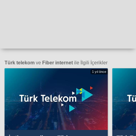
Türk telekom
ve
Fiber internet
ile İlgili İçerikler
1 yıl önce