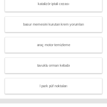
katalizör iptali cezası
basur memesini kurutan krem yorumları
araç motor temizleme
tavuklu orman kebabı
l park püf noktaları