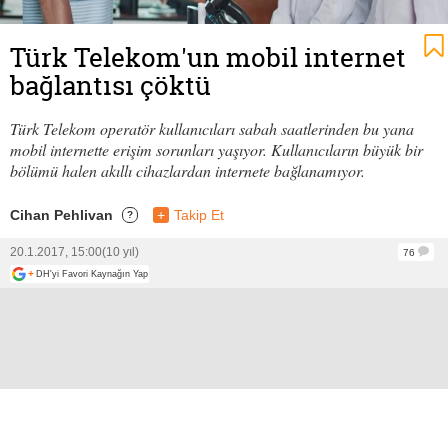
Türk Telekom'un mobil internet
bağlantısı çöktü
Türk Telekom operatör kullanıcıları sabah saatlerinden bu yana
mobil internette erişim sorunları yaşıyor. Kullanıcıların büyük bir
bölümü halen akıllı cihazlardan internete bağlanamıyor.
Cihan Pehlivan
+
Takip Et
?
20.1.2017, 15:00
(10 yıl)
76
+
DH'yi Favori Kaynağın Yap