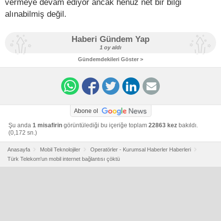
vermeye devam ediyor ancak henüz net bir bilgi
alınabilmiş değil.
Haberi Gündem Yap
1 oy aldı
Gündemdekileri Göster >
Abone ol
Şu anda
1 misafirin
görüntülediği bu içeriğe toplam
22863 kez
bakıldı.
(0,172 sn.)
Anasayfa
Mobil Teknolojiler
Operatörler - Kurumsal Haberler Haberleri
Türk Telekom'un mobil internet bağlantısı çöktü