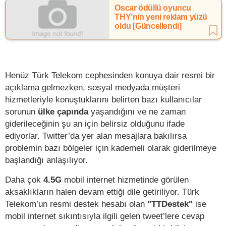
Oscar ödüllü oyuncu
THY’nin yeni reklam yüzü
oldu [Güncellendi]
Henüz Türk Telekom cephesinden konuya dair resmi bir
açıklama gelmezken, sosyal medyada müşteri
hizmetleriyle konuştuklarını belirten bazı kullanıcılar
sorunun
ülke çapında
yaşandığını ve ne zaman
giderileceğinin şu an için belirsiz olduğunu ifade
ediyorlar. Twitter’da yer alan mesajlara bakılırsa
problemin bazı bölgeler için kademeli olarak giderilmeye
başlandığı anlaşılıyor.
Daha çok
4.5G
mobil internet hizmetinde görülen
aksaklıkların halen devam ettiği dile getiriliyor. Türk
Telekom’un resmi destek hesabı olan
"TTDestek"
ise
mobil internet sıkıntısıyla ilgili gelen tweet’lere cevap