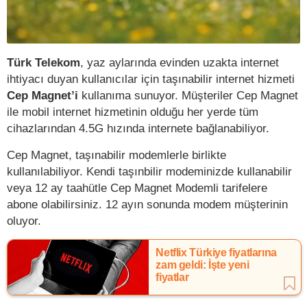
Türk Telekom
, yaz aylarında evinden uzakta internet
ihtiyacı duyan kullanıcılar için taşınabilir internet hizmeti
Cep Magnet’i
kullanıma sunuyor. Müşteriler Cep Magnet
ile mobil internet hizmetinin olduğu her yerde tüm
cihazlarından 4.5G hızında internete bağlanabiliyor.
Cep Magnet, taşınabilir modemlerle birlikte
kullanılabiliyor. Kendi taşınbilir modeminizde kullanabilir
veya 12 ay taahütle Cep Magnet Modemli tarifelere
abone olabilirsiniz. 12 ayın sonunda modem müşterinin
oluyor.
Netflix Türkiye fiyatlarına
zam geldi: İşte yeni
fiyatlar