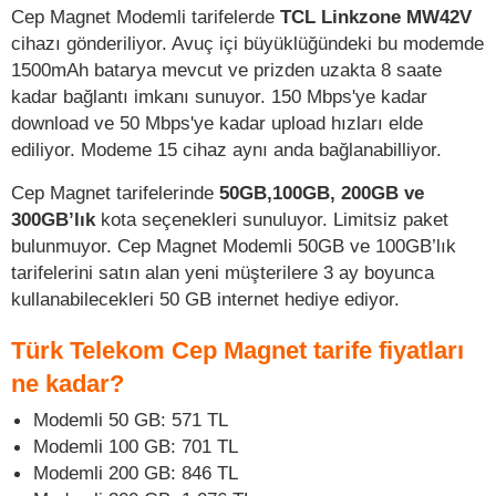
Cep Magnet Modemli tarifelerde
TCL Linkzone MW42V
cihazı gönderiliyor. Avuç içi büyüklüğündeki bu modemde
1500mAh batarya mevcut ve prizden uzakta 8 saate
kadar bağlantı imkanı sunuyor. 150 Mbps'ye kadar
download ve 50 Mbps'ye kadar upload hızları elde
ediliyor. Modeme 15 cihaz aynı anda bağlanabilliyor.
Cep Magnet tarifelerinde
50GB,100GB, 200GB ve
300GB’lık
kota seçenekleri sunuluyor. Limitsiz paket
bulunmuyor. Cep Magnet Modemli 50GB ve 100GB’lık
tarifelerini satın alan yeni müşterilere 3 ay boyunca
kullanabilecekleri 50 GB internet hediye ediyor.
Türk Telekom Cep Magnet tarife fiyatları
ne kadar?
Modemli 50 GB: 571 TL
Modemli 100 GB: 701 TL
Modemli 200 GB: 846 TL