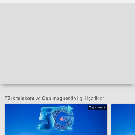
Türk telekom
ve
Cep magnet
ile İlgili İçerikler
2 gün önce