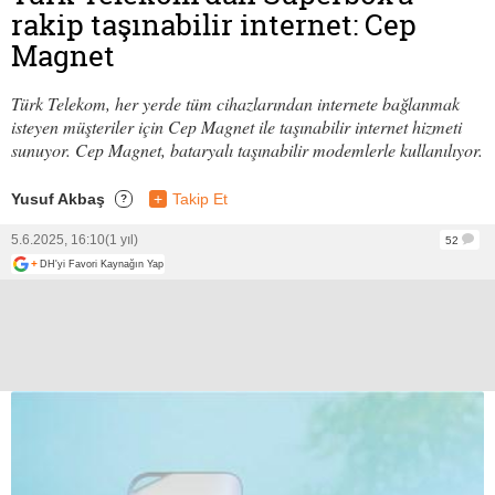
rakip taşınabilir internet: Cep
Magnet
Türk Telekom, her yerde tüm cihazlarından internete bağlanmak
isteyen müşteriler için Cep Magnet ile taşınabilir internet hizmeti
sunuyor. Cep Magnet, bataryalı taşınabilir modemlerle kullanılıyor.
Yusuf Akbaş
+
Takip Et
?
5.6.2025, 16:10
(1 yıl)
52
+
DH'yi Favori Kaynağın Yap