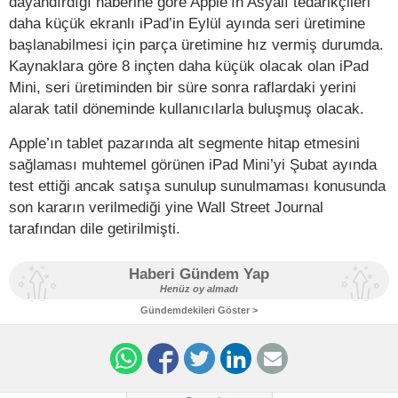
dayandırdığı haberine göre Apple’ın Asyalı tedarikçileri
daha küçük ekranlı iPad’in Eylül ayında seri üretimine
başlanabilmesi için parça üretimine hız vermiş durumda.
Kaynaklara göre 8 inçten daha küçük olacak olan iPad
Mini, seri üretiminden bir süre sonra raflardaki yerini
alarak tatil döneminde kullanıcılarla buluşmuş olacak.
Apple’ın tablet pazarında alt segmente hitap etmesini
sağlaması muhtemel görünen iPad Mini’yi Şubat ayında
test ettiği ancak satışa sunulup sunulmaması konusunda
son kararın verilmediği yine Wall Street Journal
tarafından dile getirilmişti.
Haberi Gündem Yap
Henüz oy almadı
Gündemdekileri Göster >