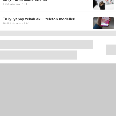
1.258
okunma ·
1 hf.
En iyi yapay zekalı akıllı telefon modelleri
46.491
okunma ·
1 hf.