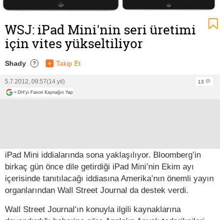
WSJ: iPad Mini'nin seri üretimi
için vites yükseltiliyor
Shady
+
Takip Et
?
5.7.2012, 09:57
(14 yıl)
13
+
DH'yi Favori Kaynağın Yap
iPad Mini iddialarında sona yaklaşılıyor. Bloomberg’in
birkaç gün önce dile getirdiği iPad Mini’nin Ekim ayı
içerisinde tanıtılacağı iddiasına Amerika’nın önemli yayın
organlarından Wall Street Journal da destek verdi.
Wall Street Journal’ın konuyla ilgili kaynaklarına