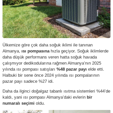
Ülkemize göre çok daha soğuk iklimi ile tanınan
Almanya,
ısı pompasına
hızla geçiyor. Soğuk iklimlerde
daha düşük performans veren hatta soğuk havada
çalışmıyor dedikodularına rağmen Almanya’nın 2025
yılında ısı pompası satışları
%48 pazar payı
elde etti.
Halbuki bir sene önce 2024 yılında ısı pompalarının
pazar payı sadece %27 idi.
Daha da ilginci doğalgaz tabanlı ısıtma sistemleri %44’de
kaldı, yani ısı pompası Almanya’daki evlerin
bir
numaralı seçimi
oldu.