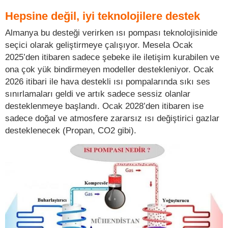
Hepsine değil, iyi teknolojilere destek
Almanya bu desteği verirken ısı pompası teknolojisinide
seçici olarak geliştirmeye çalışıyor. Mesela Ocak
2025’den itibaren sadece şebeke ile iletişim kurabilen ve
ona çok yük bindirmeyen modeller destekleniyor. Ocak
2026 itibari ile hava destekli ısı pompalarında sıkı ses
sınırlamaları geldi ve artık sadece sessiz olanlar
desteklenmeye başlandı. Ocak 2028’den itibaren ise
sadece doğal ve atmosfere zararsız ısı değiştirici gazlar
desteklenecek (Propan, CO2 gibi).