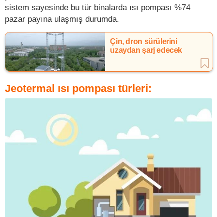
sistem sayesinde bu tür binalarda ısı pompası %74
pazar payına ulaşmış durumda.
Çin, dron sürülerini
uzaydan şarj edecek
Jeotermal ısı pompası türleri: