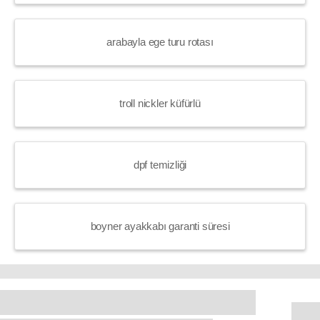
arabayla ege turu rotası
troll nickler küfürlü
dpf temizliği
boyner ayakkabı garanti süresi