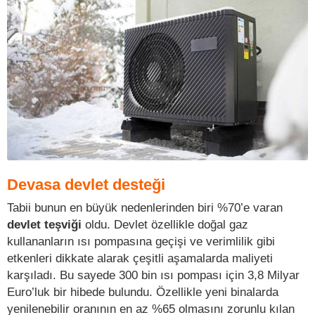
Devasa devlet desteği
Tabii bunun en büyük nedenlerinden biri %70’e varan
devlet teşviği
oldu. Devlet özellikle doğal gaz
kullananların ısı pompasına geçişi ve verimlilik gibi
etkenleri dikkate alarak çeşitli aşamalarda maliyeti
karşıladı. Bu sayede 300 bin ısı pompası için 3,8 Milyar
Euro’luk bir hibede bulundu. Özellikle yeni binalarda
yenilenebilir oranının en az %65 olmasını zorunlu kılan