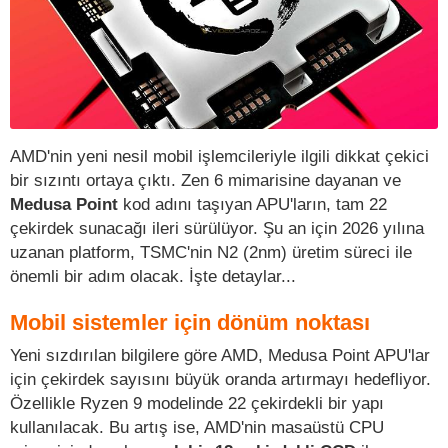
AMD'nin yeni nesil mobil işlemcileriyle ilgili dikkat çekici
bir sızıntı ortaya çıktı. Zen 6 mimarisine dayanan ve
Medusa Point
kod adını taşıyan APU'ların, tam 22
çekirdek sunacağı ileri sürülüyor. Şu an için 2026 yılına
uzanan platform, TSMC'nin N2 (2nm) üretim süreci ile
önemli bir adım olacak. İşte detaylar...
Mobil sistemler için dönüm noktası
Yeni sızdırılan bilgilere göre AMD, Medusa Point APU'lar
için çekirdek sayısını büyük oranda artırmayı hedefliyor.
Özellikle Ryzen 9 modelinde 22 çekirdekli bir yapı
kullanılacak. Bu artış ise, AMD'nin masaüstü CPU