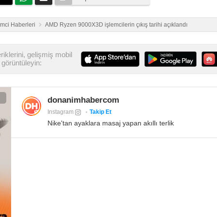
emci Haberleri
AMD Ryzen 9000X3D işlemcilerin çıkış tarihi açıklandı
iklerini, gelişmiş mobil
görüntüleyin:
donanimhabercom
Instagram
Takip Et
Nike'tan ayaklara masaj yapan akıllı terlik