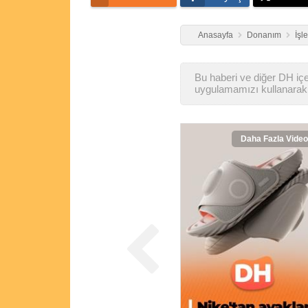
Anasayfa
Donanım
İşl
Bu haberi ve diğer DH içer
uygulamamızı kullanarak 
Daha Fazla Video