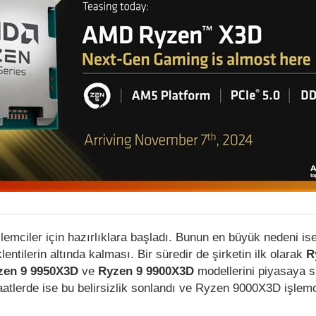
emciler için hazırlıklara başladı. Bunun en büyük nedeni i
entilerin altında kalması. Bir süredir de şirketin ilk olarak
R
zen 9 9950X3D
ve
Ryzen 9 9900X3D
modellerini piyasaya s
tlerde ise bu belirsizlik sonlandı ve Ryzen 9000X3D işlemc