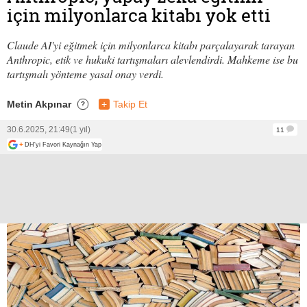
için milyonlarca kitabı yok etti
Claude AI'yi eğitmek için milyonlarca kitabı parçalayarak tarayan
Anthropic, etik ve hukuki tartışmaları alevlendirdi. Mahkeme ise bu
tartışmalı yönteme yasal onay verdi.
Metin Akpınar
+
Takip Et
?
30.6.2025, 21:49
(1 yıl)
11
+
DH'yi Favori Kaynağın Yap