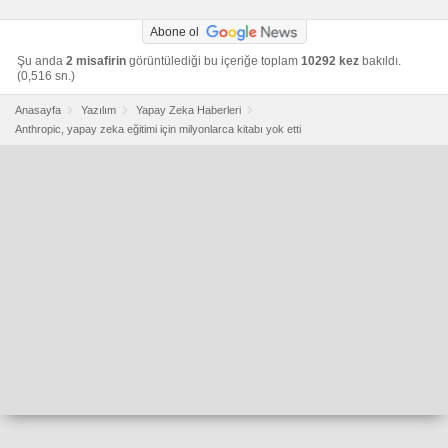
Abone ol
Şu anda
2 misafirin
görüntülediği bu içeriğe toplam
10292 kez
bakıldı.
(0,516 sn.)
Anasayfa
Yazılım
Yapay Zeka Haberleri
Anthropic, yapay zeka eğitimi için milyonlarca kitabı yok etti