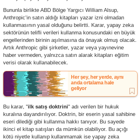
Bununla birlikte ABD Bölge Yargıcı William Alsup,
Anthropic’in satın aldığı kitapları yazar izni olmadan
kullanmasının yasal olduğunu belirtti. Karar, yapay zeka
sektörünün telifli verileri kullanma konusundaki en büyük
engellerinden birinin aşılmasına da önayak olmuş olacak.
Artık Anthropic gibi şirketler, yazar veya yayınevine
haber vermeden, yalnızca satın alarak kitapları eğitim
verisi olarak kullanabilecek.
Her şey, her yerde, aynı
anda ortalama hale
geliyor
Bu karar, "
ilk satış doktrini
" adı verilen bir hukuk
kuralına dayandırılıyor. Doktrin, bir eserin yasal sahibine
eseri dilediği gibi kullanma hakkı tanıyor. Bu sayede
ikinci el kitap satışları da mümkün olabiliyor. Bu açığı
kötü niyetle kullanıp kullanmamak ise yapay zeka