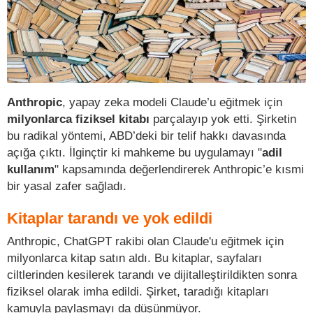
Anthropic
, yapay zeka modeli Claude’u eğitmek için
milyonlarca fiziksel kitabı
parçalayıp yok etti. Şirketin
bu radikal yöntemi, ABD’deki bir telif hakkı davasında
açığa çıktı. İlginçtir ki mahkeme bu uygulamayı "
adil
kullanım
" kapsamında değerlendirerek Anthropic’e kısmi
bir yasal zafer sağladı.
Kitaplar tarandı ve yok edildi
Anthropic, ChatGPT rakibi olan Claude'u eğitmek için
milyonlarca kitap satın aldı. Bu kitaplar, sayfaları
ciltlerinden kesilerek tarandı ve dijitalleştirildikten sonra
fiziksel olarak imha edildi. Şirket, taradığı kitapları
kamuyla paylaşmayı da düşünmüyor.