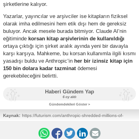
şirketlerine kalıyor.
Yazarlar, yayıncılar ve arşivciler ise kitapların fiziksel
olarak imha edilmesini hem etik dışı hem de gereksiz
buluyor. Ancak mesele burada bitmiyor. Claude AI’nin
eğitiminde
korsan kitap arşivlerinin de kullanıldığı
ortaya çıktığı için şirket aralık ayında yeni bir davayla
karşı karşıya. Mahkeme, bu korsan kullanımla ilgili kısmı
yasadışı buldu ve Anthropic’in
her bir izinsiz kitap için
150 bin dolara kadar tazminat
ödemesi
gerekebileceğini belirtti.
Haberi Gündem Yap
6 oy aldı
Gündemdekileri Göster >
Kaynak:
https://futurism.com/anthropic-shredded-millions-of-
physical-books