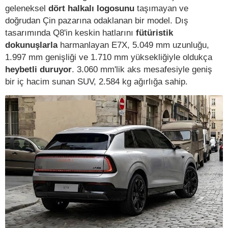
geleneksel
dört halkalı logosunu
taşımayan ve
doğrudan Çin pazarına odaklanan bir model. Dış
tasarımında Q8'in keskin hatlarını
fütüristik
dokunuşlarla
harmanlayan E7X, 5.049 mm uzunluğu,
1.997 mm genişliği ve 1.710 mm yüksekliğiyle oldukça
heybetli duruyor
. 3.060 mm'lik aks mesafesiyle geniş
bir iç hacim sunan SUV, 2.584 kg ağırlığa sahip.