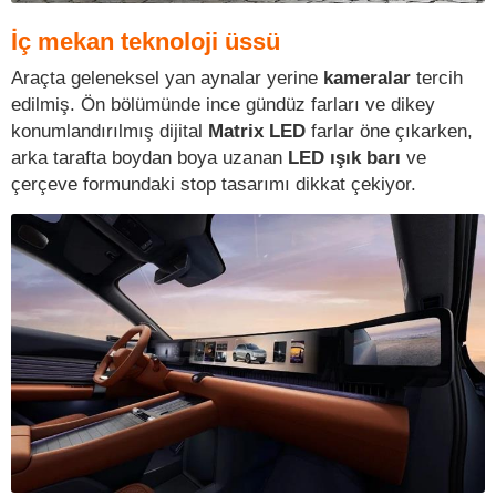
İç mekan teknoloji üssü
Araçta geleneksel yan aynalar yerine
kameralar
tercih
edilmiş. Ön bölümünde ince gündüz farları ve dikey
konumlandırılmış dijital
Matrix LED
farlar öne çıkarken,
arka tarafta boydan boya uzanan
LED ışık barı
ve
çerçeve formundaki stop tasarımı dikkat çekiyor.