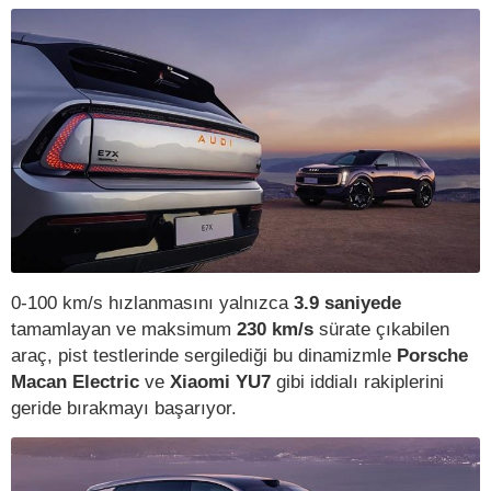
0-100 km/s hızlanmasını yalnızca
3.9 saniyede
tamamlayan ve maksimum
230 km/s
sürate çıkabilen
araç, pist testlerinde sergilediği bu dinamizmle
Porsche
Macan Electric
ve
Xiaomi YU7
gibi iddialı rakiplerini
geride bırakmayı başarıyor.