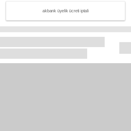
akbank üyelik ücreti iptali