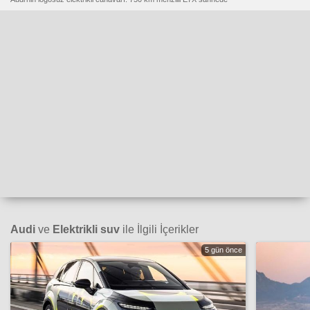
Audi
ve
Elektrikli suv
ile İlgili İçerikler
5 gün önce