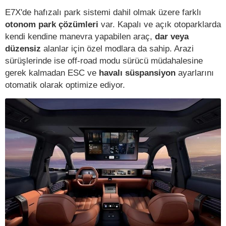
E7X'de hafızalı park sistemi dahil olmak üzere farklı
otonom park çözümleri
var. Kapalı ve açık otoparklarda
kendi kendine manevra yapabilen araç,
dar veya
düzensiz
alanlar için özel modlara da sahip. Arazi
sürüşlerinde ise off-road modu sürücü müdahalesine
gerek kalmadan ESC ve
havalı süspansiyon
ayarlarını
otomatik olarak optimize ediyor.