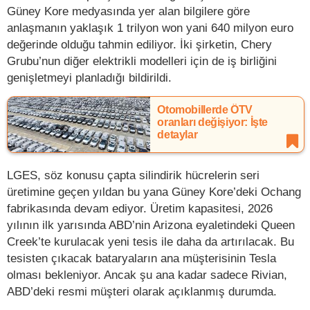
Güney Kore medyasında yer alan bilgilere göre
anlaşmanın yaklaşık 1 trilyon won yani 640 milyon euro
değerinde olduğu tahmin ediliyor. İki şirketin, Chery
Grubu’nun diğer elektrikli modelleri için de iş birliğini
genişletmeyi planladığı bildirildi.
Otomobillerde ÖTV
oranları değişiyor: İşte
detaylar
LGES, söz konusu çapta silindirik hücrelerin seri
üretimine geçen yıldan bu yana Güney Kore’deki Ochang
fabrikasında devam ediyor. Üretim kapasitesi, 2026
yılının ilk yarısında ABD’nin Arizona eyaletindeki Queen
Creek’te kurulacak yeni tesis ile daha da artırılacak. Bu
tesisten çıkacak bataryaların ana müşterisinin Tesla
olması bekleniyor. Ancak şu ana kadar sadece Rivian,
ABD’deki resmi müşteri olarak açıklanmış durumda.