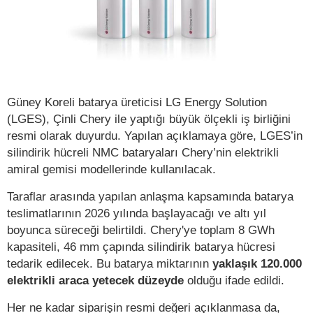
Güney Koreli batarya üreticisi LG Energy Solution
(LGES), Çinli Chery ile yaptığı büyük ölçekli iş birliğini
resmi olarak duyurdu. Yapılan açıklamaya göre, LGES’in
silindirik hücreli NMC bataryaları Chery’nin elektrikli
amiral gemisi modellerinde kullanılacak.
Taraflar arasında yapılan anlaşma kapsamında batarya
teslimatlarının 2026 yılında başlayacağı ve altı yıl
boyunca süreceği belirtildi. Chery'ye toplam 8 GWh
kapasiteli, 46 mm çapında silindirik batarya hücresi
tedarik edilecek. Bu batarya miktarının
yaklaşık 120.000
elektrikli araca yetecek düzeyde
olduğu ifade edildi.
Her ne kadar siparişin resmi değeri açıklanmasa da,