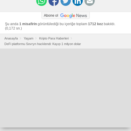
Abone ol
Şu anda
1 misafirin
görüntülediği bu içeriğe toplam
1712 kez
bakıldı.
(0,172 sn.)
Anasayfa
Yaşam
Kripto Para Haberleri
DeFi platformu Sovryn hacklendi: Kayıp 1 milyon dolar