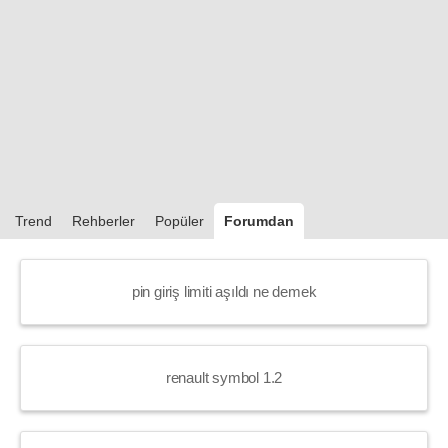
Trend
Rehberler
Popüler
Forumdan
pin giriş limiti aşıldı ne demek
renault symbol 1.2