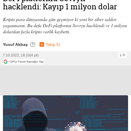
hacklendi: Kayıp 1 milyon dolar
Kripto para dünyasında gün geçmiyor ki yeni bir siber saldırı
yaşanmasın. Bu defa DeFi platformu Sovryn hacklendi ve 1 milyon
dolardan fazla kripto varlık kaybetti.
Yusuf Akbaş
+
Takip Et
?
7.10.2022, 18:10
(4 yıl)
3
+
DH'yi Favori Kaynağın Yap