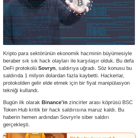
Kripto para sektörünün ekonomik hacminin büyümesiyle
beraber sık sık hack olayları ile karşılaşır olduk. Bu defa
DeFi protokolü
Sovryn
, saldırıya uğradı. Söz konusu bu
saldırıda 1 milyon dolardan fazla kaybetti. Hackerlar,
protokolden gelir elde etmek için bir fiyat manipülasyon
tekniği kullandı.
Bugün ilk olarak
Binance’in
zincirler arası köprüsü BSC
Token Hub kritik bir hack saldırısına maruz kaldı. Bu
haberin hemen ardından Sovryn'e siber saldırı
gerçekleşti.