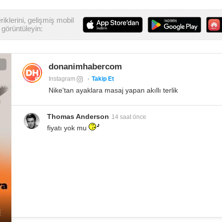
iklerini, gelişmiş mobil
görüntüleyin:
donanimhabercom
Instagram
Takip Et
Nike'tan ayaklara masaj yapan akıllı terlik
Thomas Anderson
14 saat önce
fiyatı yok mu