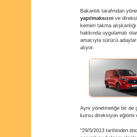
Bakanlık tarafından yön
yapılmaksızın
ve direks
kemeri takma alışkanlığ
hakkında uygulamalı olar
amacıyla sürücü adayları 
alıyor.
Aynı yönetmeliğe bir de 
kursu direksiyon eğitimi
"29/5/2013 tarihinden önc