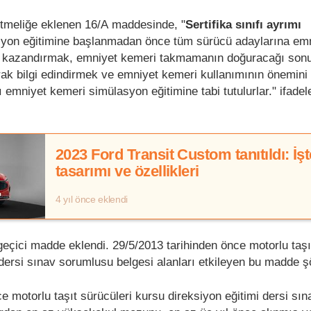
etmeliğe eklenen 16/A maddesinde, "
Sertifika sınıfı ayrımı
iyon eğitimine başlanmadan önce tüm sürücü adaylarına em
ı kazandırmak, emniyet kemeri takmamanın doğuracağı sonu
ak bilgi edindirmek ve emniyet kemeri kullanımının önemini
emniyet kemeri simülasyon eğitimine tabi tutulurlar." ifadele
2023 Ford Transit Custom tanıtıldı: İşt
tasarımı ve özellikleri
4 yıl önce eklendi
geçici madde eklendi. 29/5/2013 tarihinden önce motorlu taşı
 dersi sınav sorumlusu belgesi alanları etkileyen bu madde ş
e motorlu taşıt sürücüleri kursu direksiyon eğitimi dersi sın