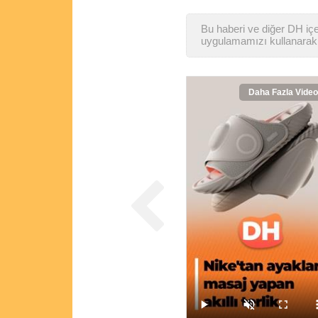
Bu haberi ve diğer DH içer
uygulamamızı kullanarak 
Daha Fazla Video