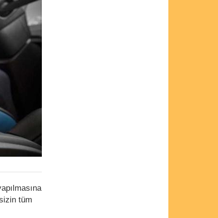
 yapılmasına
sizin tüm