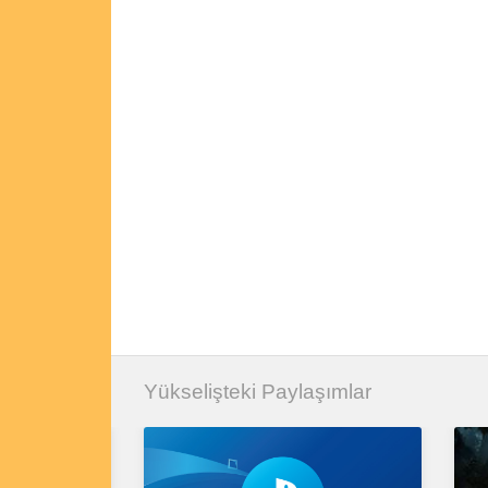
Yükselişteki Paylaşımlar