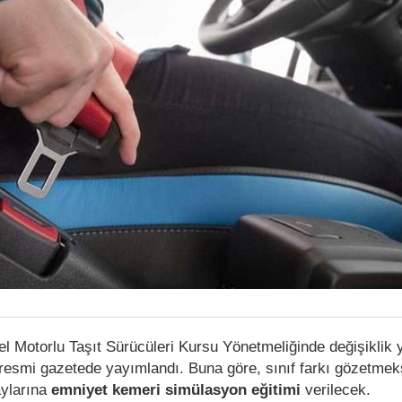
zel Motorlu Taşıt Sürücüleri Kursu Yönetmeliğinde değişiklik
 resmi gazetede yayımlandı. Buna göre, sınıf farkı gözetmek
aylarına
emniyet kemeri simülasyon eğitimi
verilecek.