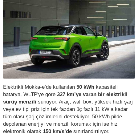
Elektrikli Mokka-e’de kullanılan
50 kWh
kapasiteli
batarya, WLTP'ye göre
327 km’ye varan bir elektrikli
sürüş menzili
sunuyor. Araç, wall box, yüksek hızlı şarj
veya ev tipi priz için tek fazdan üç fazlı 11 kW’a kadar
tüm olası şarj çözümlerini destekliyor. 50 kWh pilde
depolanan enerjiyi ve menzili korumak için ise hız
elektronik olarak
150 km/s’de
sınırlandırılıyor.