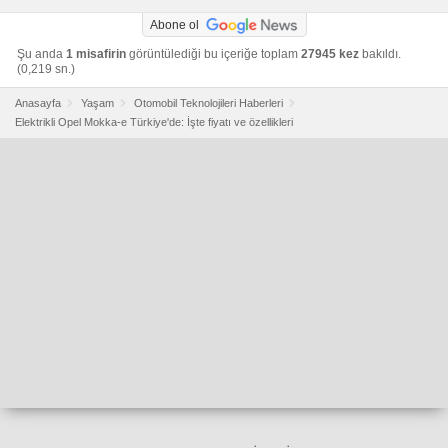
Abone ol
Şu anda
1 misafirin
görüntülediği bu içeriğe toplam
27945 kez
bakıldı.
(0,219 sn.)
Anasayfa
Yaşam
Otomobil Teknolojileri Haberleri
Elektrikli Opel Mokka-e Türkiye'de: İşte fiyatı ve özellikleri