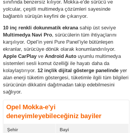
sınıfında benzersiz kılıyor. Mokka-e’de sürücü ve
yolcular, çeşitli multimedya çözümleri sayesinde
bağlantılı sürüşün keyfini de çıkarıyor.
10 inç renkli dokunmatik ekrana
sahip üst seviye
Multimedya Navi Pro
, sürücülerin tüm ihtiyaçlarını
karşılıyor. Opel’in yeni Pure Panel’iyle bütünleşen
ekranlar, sürücüye dönük olarak konumlandırılıyor.
Apple CarPlay
ve
Android Auto
uyumlu multimedya
sistemleri sesli komut özelliği ile hayatı daha da
kolaylaştırıyor.
12 inçlik dijital gösterge panelinde
yer
alan enerji tüketim göstergesi, tüketimle ilgili tüm bilgileri
sürücünün dikkatini dağıtmadan takip edebilmesini
sağlıyor.
Opel Mokka-e'yi
deneyimleyebileceğiniz bayiler
Şehir
Bayi