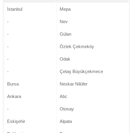
İstanbul
Mepa
-
Nev
-
Gülan
-
Öztek Çekmeköy
-
Odak
-
Çetaş Büyükçekmece
Bursa
Neskar Nilüfer
Ankara
Abc
-
Otosay
Eskişehir
Alpata