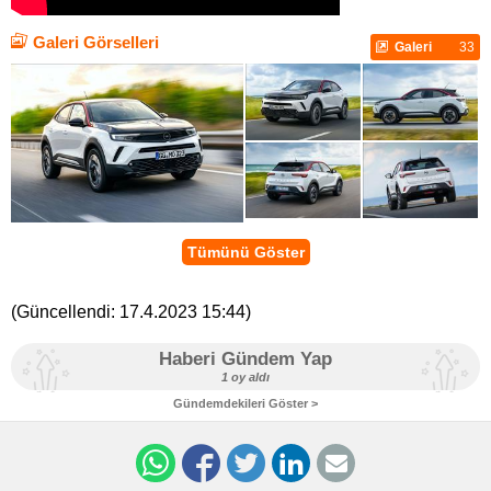
Galeri Görselleri
Galeri
33
Tümünü Göster
(Güncellendi:
17.4.2023 15:44
)
Haberi Gündem Yap
1 oy aldı
Gündemdekileri Göster >