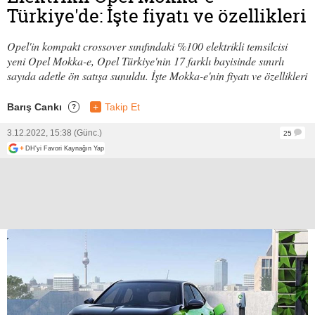
Türkiye'de: İşte fiyatı ve özellikleri
Opel'in kompakt crossover sınıfındaki %100 elektrikli temsilcisi
yeni Opel Mokka-e, Opel Türkiye'nin 17 farklı bayisinde sınırlı
sayıda adetle ön satışa sunuldu. İşte Mokka-e'nin fiyatı ve özellikleri
Barış Cankı
+
Takip Et
?
3.12.2022, 15:38 (Günc.)
25
+
DH'yi Favori Kaynağın Yap