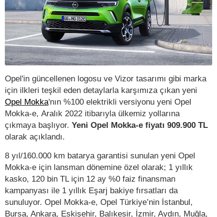
Opel'in güncellenen logosu ve Vizor tasarımı gibi marka
için ilkleri teşkil eden detaylarla karşımıza çıkan yeni
Opel Mokka
'nın %100 elektrikli versiyonu yeni Opel
Mokka-e, Aralık 2022 itibarıyla ülkemiz yollarına
çıkmaya başlıyor.
Yeni Opel Mokka-e fiyatı 909.900 TL
olarak açıklandı.
8 yıl/160.000 km batarya garantisi sunulan yeni Opel
Mokka-e için lansman dönemine özel olarak; 1 yıllık
kasko, 120 bin TL için 12 ay %0 faiz finansman
kampanyası ile 1 yıllık Eşarj bakiye fırsatları da
sunuluyor. Opel Mokka-e, Opel Türkiye’nin İstanbul,
Bursa, Ankara, Eskişehir, Balıkesir, İzmir, Aydın, Muğla,